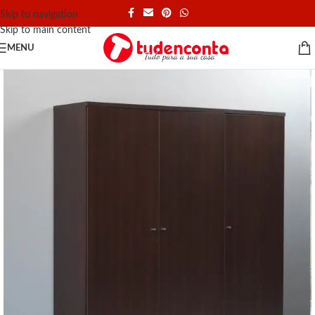
Skip to navigation
Skip to main content
MENU