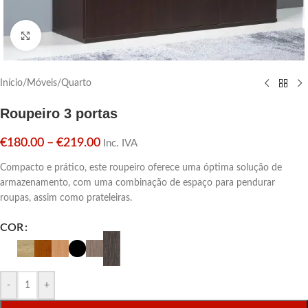
Click para aumentar
Início
/
Móveis
/
Quarto
Roupeiro 3 portas
€
180.00
–
€
219.00
Inc. IVA
Compacto e prático, este roupeiro oferece uma óptima solução de
armazenamento, com uma combinação de espaço para pendurar
roupas, assim como prateleiras.
COR
-
+