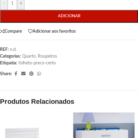
-
+
ADICIONAR
Compare
Adicionar aos favoritos
REF:
n.d.
Categorias:
Quarto
,
Roupeiros
Etiqueta:
folheto-preco-certo
Share:
Produtos Relacionados