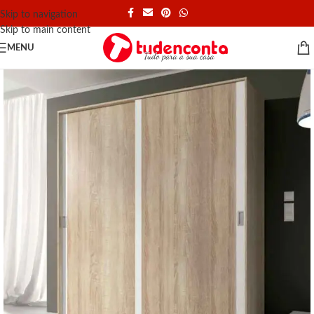
Skip to navigation
Skip to main content
MENU