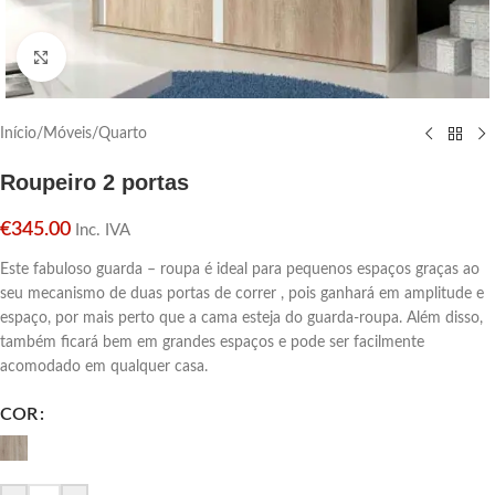
Click para aumentar
Início
/
Móveis
/
Quarto
Roupeiro 2 portas
€
345.00
Inc. IVA
Este fabuloso guarda – roupa é ideal para pequenos espaços graças ao
seu mecanismo de duas portas de correr , pois ganhará em amplitude e
espaço, por mais perto que a cama esteja do guarda-roupa. Além disso,
também ficará bem em grandes espaços e pode ser facilmente
acomodado em qualquer casa.
COR