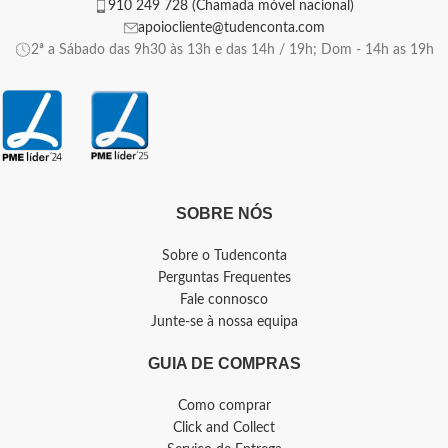
910 249 728 (Chamada móvel nacional)
apoiocliente@tudenconta.com
2ª a Sábado das 9h30 às 13h e das 14h / 19h; Dom - 14h as 19h
SOBRE NÓS
Sobre o Tudenconta
Perguntas Frequentes
Fale connosco
Junte-se à nossa equipa
GUIA DE COMPRAS
Como comprar
Click and Collect