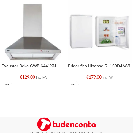
Exaustor Beko CWB 6441XN
Frigorífico Hisense RL169D4AW1
€
129.00
€
179.00
Inc. IVA
Inc. IVA