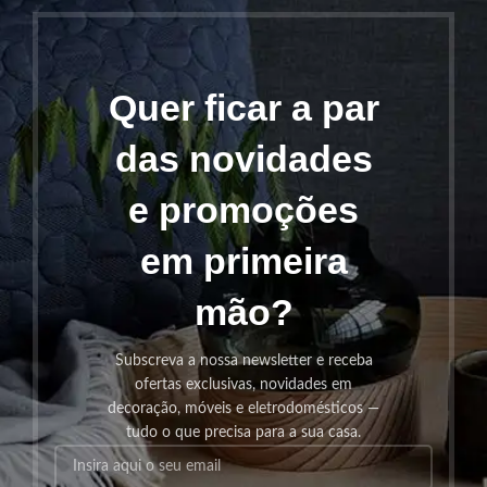
Quer ficar a par
das novidades
e promoções
em primeira
mão?
Subscreva a nossa newsletter e receba
ofertas exclusivas, novidades em
decoração, móveis e eletrodomésticos —
tudo o que precisa para a sua casa.