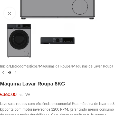
Click para aumentar
Início
/
Eletrodomésticos
/
Máquinas da Roupa
/
Máquinas de Lavar Roupa
Máquina Lavar Roupa 8KG
€
360.00
Inc. IVA
Lave suas roupas com eficiência e economia! Esta máquina de lavar de
8
kg
conta com
motor inversor de 1200 RPM
, garantindo menor consumo