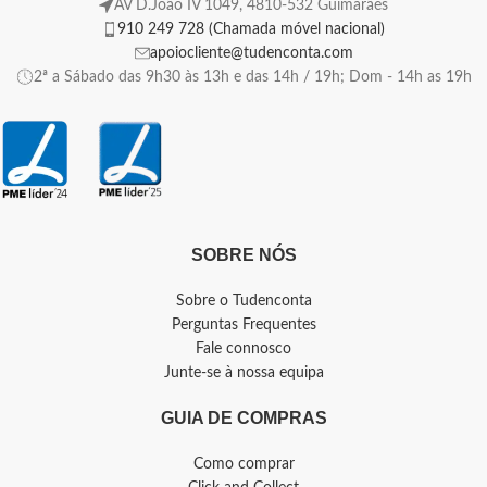
AV D.João IV 1049, 4810-532 Guimarães
910 249 728 (Chamada móvel nacional)
apoiocliente@tudenconta.com
2ª a Sábado das 9h30 às 13h e das 14h / 19h; Dom - 14h as 19h
SOBRE NÓS
Sobre o Tudenconta
Perguntas Frequentes
Fale connosco
Junte-se à nossa equipa
GUIA DE COMPRAS
Como comprar