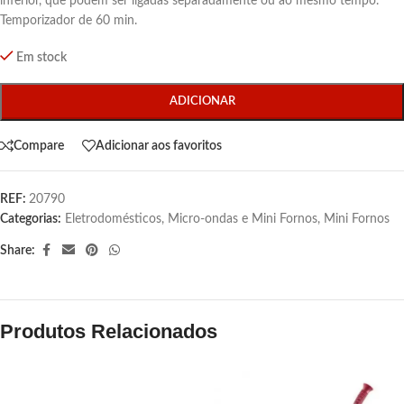
inferior, que podem ser ligadas separadamente ou ao mesmo tempo.
Temporizador de 60 min.
Em stock
ADICIONAR
Compare
Adicionar aos favoritos
REF:
20790
Categorias:
Eletrodomésticos
,
Micro-ondas e Mini Fornos
,
Mini Fornos
Share:
Produtos Relacionados