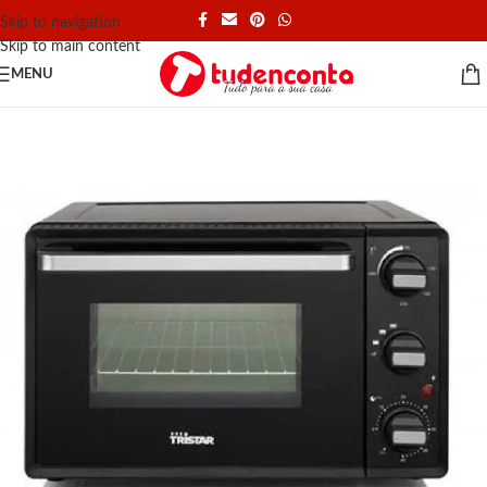
Skip to navigation
Skip to main content
MENU