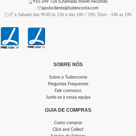
910 249 728 (Chamada móvel nacional)
apoiocliente@tudenconta.com
2ª a Sábado das 9h30 às 13h e das 14h / 19h; Dom - 14h as 19h
SOBRE NÓS
Sobre o Tudenconta
Perguntas Frequentes
Fale connosco
Junte-se à nossa equipa
GUIA DE COMPRAS
Como comprar
Click and Collect