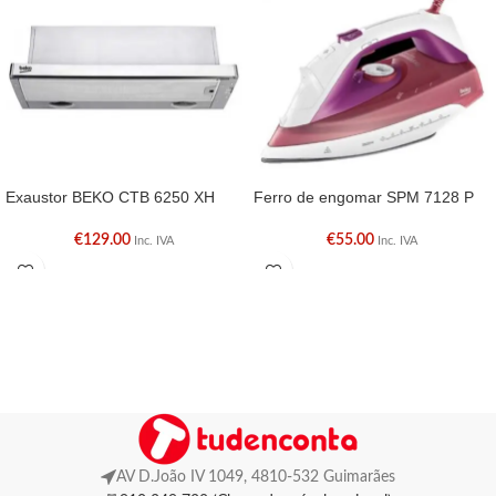
Exaustor BEKO CTB 6250 XH
Ferro de engomar SPM 7128 P
€
129.00
€
55.00
Inc. IVA
Inc. IVA
AV D.João IV 1049, 4810-532 Guimarães