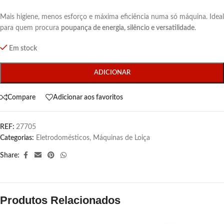
Mais higiene, menos esforço e máxima eficiência numa só máquina. Ideal
para quem procura
poupança de energia, silêncio e versatilidade
.
Em stock
ADICIONAR
Compare
Adicionar aos favoritos
REF:
27705
Categorias:
Eletrodomésticos
,
Máquinas de Loiça
Share:
Produtos Relacionados