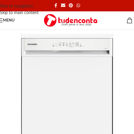
Skip to navigation
Skip to main content
MENU