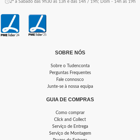
2ª a Sábado das 9h30 às 13h e das 14h / 19h; Dom - 14h as 19h
SOBRE NÓS
Sobre o Tudenconta
Perguntas Frequentes
Fale connosco
Junte-se à nossa equipa
GUIA DE COMPRAS
Como comprar
Click and Collect
Serviço de Entrega
Serviço de Montagem