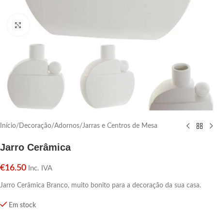
Click para aumentar
Início
/
Decoração
/
Adornos
/
Jarras e Centros de Mesa
Jarro Cerâmica
€
16.50
Inc. IVA
Jarro Cerâmica Branco, muito bonito para a decoração da sua casa.
Em stock