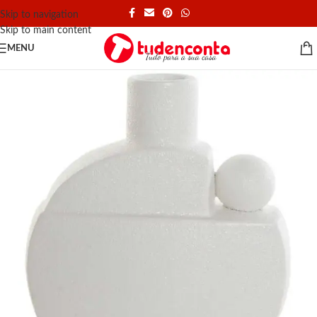
Skip to navigation
Skip to main content
MENU