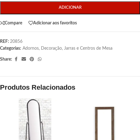
ADICIONAR
Compare
Adicionar aos favoritos
REF:
20856
Categorias:
Adornos
,
Decoração
,
Jarras e Centros de Mesa
Share:
Produtos Relacionados