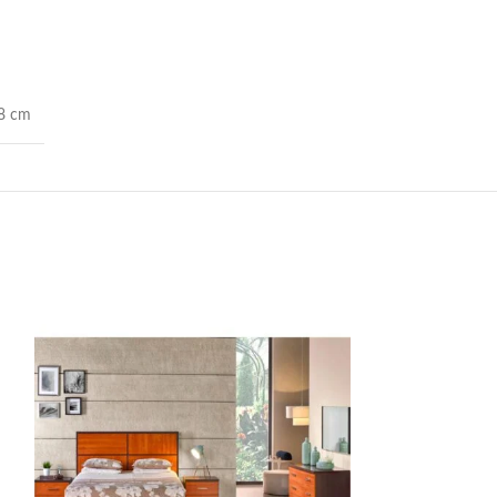
48 cm