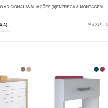
O ADICIONAL
AVALIAÇÕES (0)
ENTREGA & MONTAGEM
X A)
29 × 23.5 × 