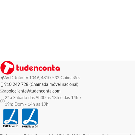
AV D.João IV 1049, 4810-532 Guimarães
910 249 728 (Chamada móvel nacional)
apoiocliente@tudenconta.com
2ª a Sábado das 9h30 às 13h e das 14h /
19h; Dom - 14h as 19h