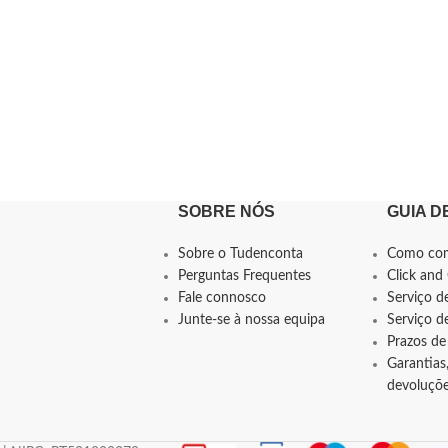
SOBRE NÓS
GUIA D
Sobre o Tudenconta
Como co
Perguntas Frequentes
Click and 
Fale connosco
Serviço d
Junte-se à nossa equipa
Serviço 
Prazos de
Garantias,
devoluçõ