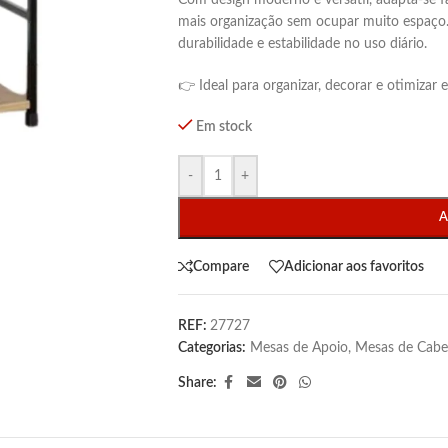
Com design moderno e versátil, adapta-se f
mais organização sem ocupar muito espaço.
durabilidade e estabilidade no uso diário.
👉 Ideal para organizar, decorar e otimizar 
Em stock
-
+
A
Compare
Adicionar aos favoritos
REF:
27727
Categorias:
Mesas de Apoio
,
Mesas de Cabe
Share: