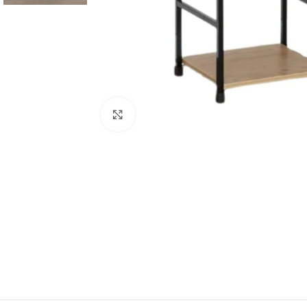
Click para aumentar