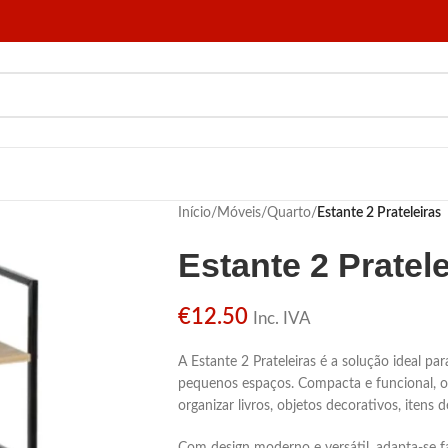
Início
/
Móveis
/
Quarto
/
Estante 2 Prateleiras
Estante 2 Pratele
€
12.50
Inc. IVA
A Estante 2 Prateleiras é a solução ideal p
pequenos espaços. Compacta e funcional, ofe
organizar livros, objetos decorativos, itens 