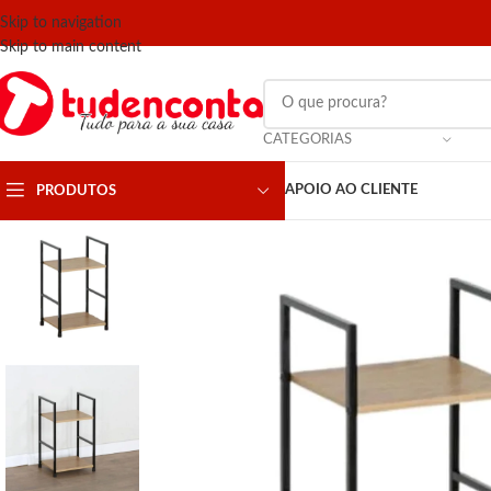
Skip to navigation
Skip to main content
CATEGORIAS
APOIO AO CLIENTE
PRODUTOS