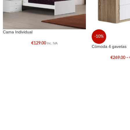
Cama Individual
-10%
€
129.00
Inc. IVA
Cómoda 4 gavetas
€
269.00
–