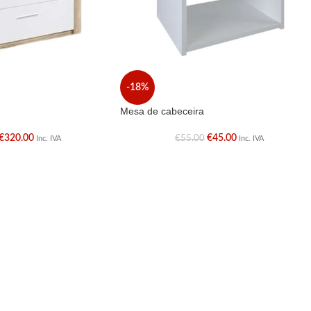
-18%
Mesa de cabeceira
€
320.00
€
45.00
€
55.00
Inc. IVA
Inc. IVA