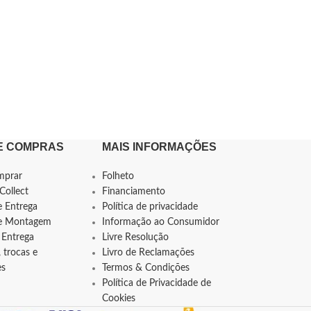
E COMPRAS
MAIS INFORMAÇÕES
mprar
Folheto
Collect
Financiamento
e Entrega
Política de privacidade
de Montagem
Informação ao Consumidor
 Entrega
Livre Resolução
 trocas e
Livro de Reclamações
es
Termos & Condições
Política de Privacidade de
Cookies