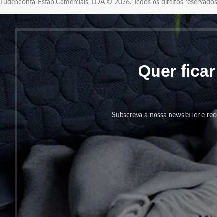
Tudenconta-Estab.Comerciais, LDA © 2026. Todos os direitos reservad
Quer fica
Subscreva a nossa newsletter e rec