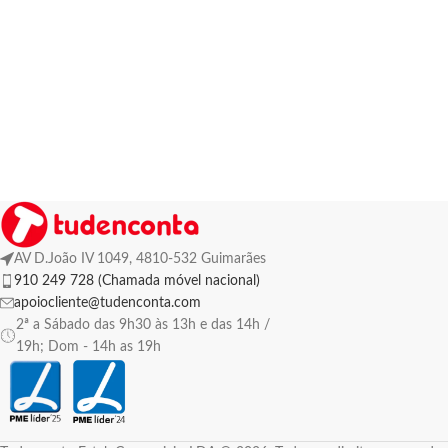
AV D.João IV 1049, 4810-532 Guimarães
910 249 728 (Chamada móvel nacional)
apoiocliente@tudenconta.com
2ª a Sábado das 9h30 às 13h e das 14h /
19h; Dom - 14h as 19h