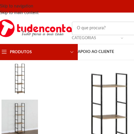
Skip to navigation
Skip to main content
CATEGORIAS
APOIO AO CLIENTE
PRODUTOS