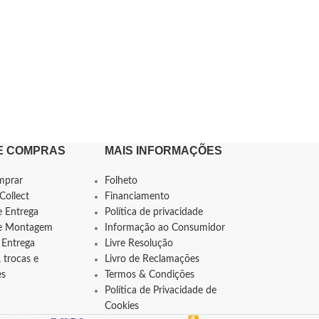
E COMPRAS
MAIS INFORMAÇÕES
mprar
Folheto
Collect
Financiamento
e Entrega
Política de privacidade
de Montagem
Informação ao Consumidor
 Entrega
Livre Resolução
 trocas e
Livro de Reclamações
es
Termos & Condições
Política de Privacidade de
Cookies