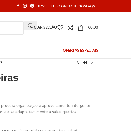
NEWSLETTER
CONTACTE-NOS
FAQS
INICIAR SESSÃO
€
0.00
OFERTAS ESPECIAIS
as
iras
m procura organização e aproveitamento inteligente
ela se adapta facilmente a salas, quartos,