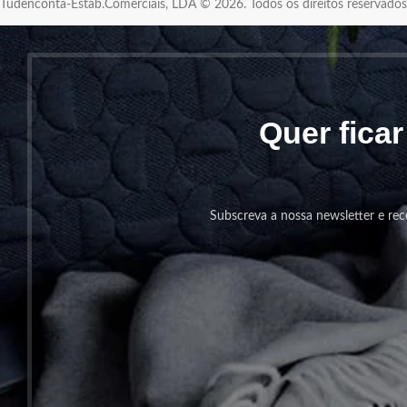
Tudenconta-Estab.Comerciais, LDA © 2026. Todos os direitos reservad
Quer fica
Subscreva a nossa newsletter e rec