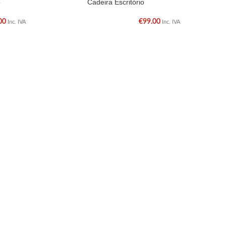
o
Cadeira Escritório
00
€
99.00
Inc. IVA
Inc. IVA