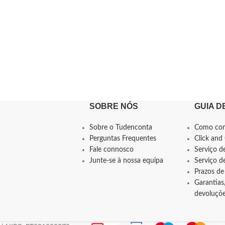
SOBRE NÓS
GUIA D
Sobre o Tudenconta
Como co
Perguntas Frequentes
Click and 
Fale connosco
Serviço d
Junte-se à nossa equipa
Serviço 
Prazos de
Garantias,
devoluçõ