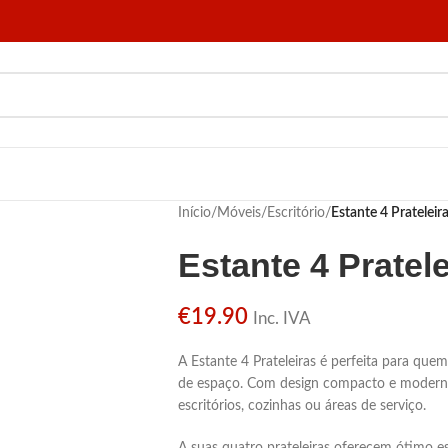
Início
/
Móveis
/
Escritório
/
Estante 4 Prateleir
Estante 4 Pratele
€
19.90
Inc. IVA
A Estante 4 Prateleiras é perfeita para que
de espaço. Com design compacto e moderno, 
escritórios, cozinhas ou áreas de serviço.