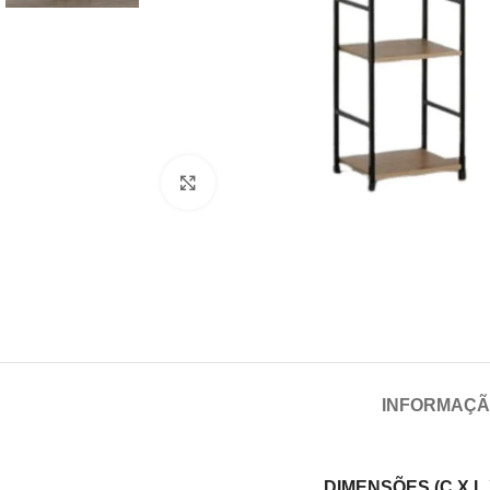
Click para aumentar
INFORMAÇÃ
DIMENSÕES (C X L 