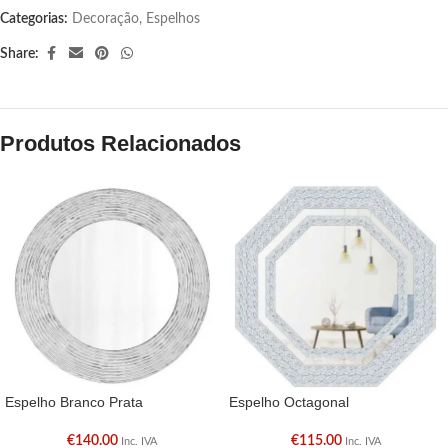
Categorias:
Decoração
,
Espelhos
Share:
Produtos Relacionados
Espelho Branco Prata
Espelho Octagonal
€
140.00
€
115.00
Inc. IVA
Inc. IVA