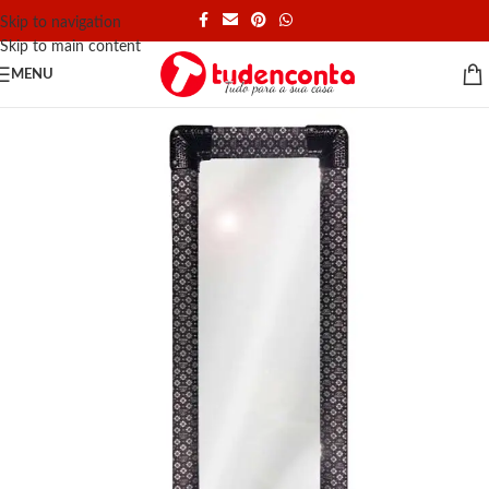
Skip to navigation
Skip to main content
MENU