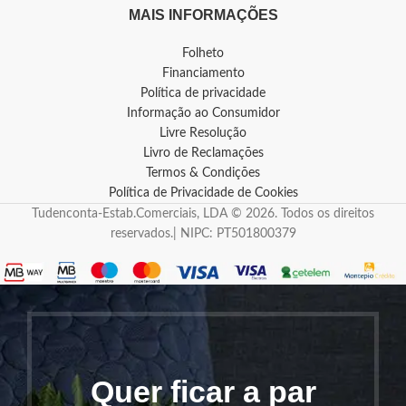
MAIS INFORMAÇÕES
Folheto
Financiamento
Política de privacidade
Informação ao Consumidor
Livre Resolução
Livro de Reclamações
Termos & Condições
Política de Privacidade de Cookies
Tudenconta-Estab.Comerciais, LDA © 2026. Todos os direitos
reservados.| NIPC: PT501800379
Quer ficar a par