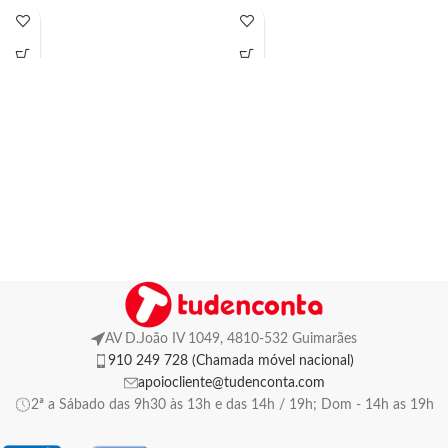
AV D.João IV 1049, 4810-532 Guimarães
910 249 728 (Chamada móvel nacional)
apoiocliente@tudenconta.com
2ª a Sábado das 9h30 às 13h e das 14h / 19h; Dom - 14h as 19h