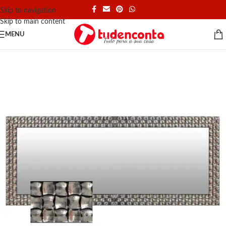
Skip to navigation
Skip to main content
MENU