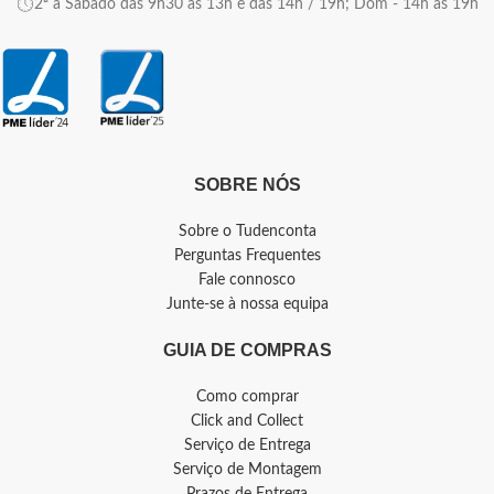
2ª a Sábado das 9h30 às 13h e das 14h / 19h; Dom - 14h as 19h
SOBRE NÓS
Sobre o Tudenconta
Perguntas Frequentes
Fale connosco
Junte-se à nossa equipa
GUIA DE COMPRAS
Como comprar
Click and Collect
Serviço de Entrega
Serviço de Montagem
Prazos de Entrega