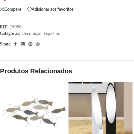
Compare
Adicionar aos favoritos
REF:
19090
Categorias:
Decoração
,
Espelhos
Share:
Produtos Relacionados