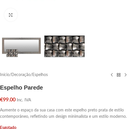
Click para aumentar
Início
/
Decoração
/
Espelhos
Espelho Parede
€
99.00
Inc. IVA
Aumente o espaço da sua casa com este espelho preto prata de estilo
contemporâneo, refletindo um design minimalista e um estilo moderno.
Esgotado