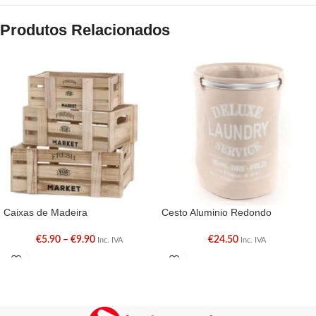
Produtos Relacionados
Caixas de Madeira
Cesto Aluminio Redondo
€
5.90
–
€
9.90
€
24.50
Inc. IVA
Inc. IVA