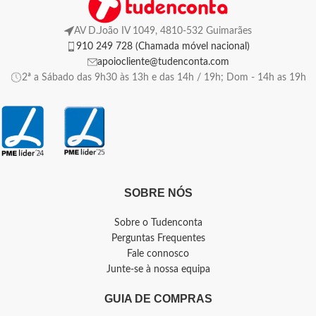
AV D.João IV 1049, 4810-532 Guimarães
910 249 728 (Chamada móvel nacional)
apoiocliente@tudenconta.com
2ª a Sábado das 9h30 às 13h e das 14h / 19h; Dom - 14h as 19h
SOBRE NÓS
Sobre o Tudenconta
Perguntas Frequentes
Fale connosco
Junte-se à nossa equipa
GUIA DE COMPRAS