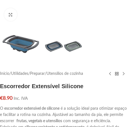
Click para aumentar
Início
/
Utilidades
/
Preparar
/
Utensilios de cozinha
Escorredor Extensível Silicone
€
8.90
Inc. IVA
O
escorredor extensível de silicone
é a solução ideal para otimizar espaço
e facilitar a rotina na cozinha. Ajustável ao tamanho da pia, ele permite
escorrer
frutas, vegetais e utensílios
com segurança e eficiência.