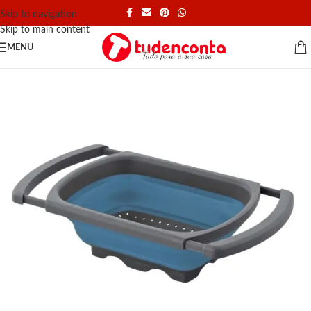
Skip to navigation
Skip to main content
MENU