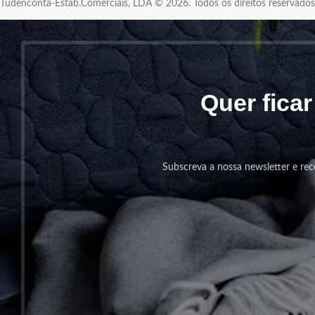
Tudenconta-Estab.Comerciais, LDA © 2026. Todos os direitos reservad
Quer fica
Subscreva a nossa newsletter e rec