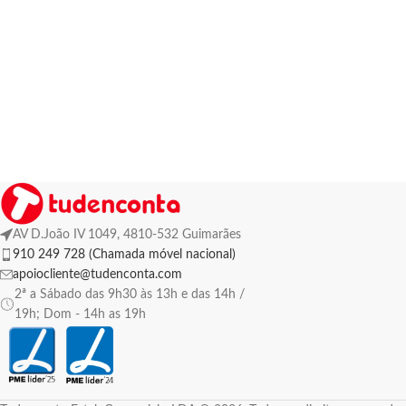
AV D.João IV 1049, 4810-532 Guimarães
910 249 728 (Chamada móvel nacional)
apoiocliente@tudenconta.com
2ª a Sábado das 9h30 às 13h e das 14h /
19h; Dom - 14h as 19h