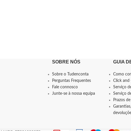
SOBRE NÓS
GUIA D
Sobre o Tudenconta
Como co
Perguntas Frequentes
Click and 
Fale connosco
Serviço d
Junte-se à nossa equipa
Serviço 
Prazos de
Garantias,
devoluçõ