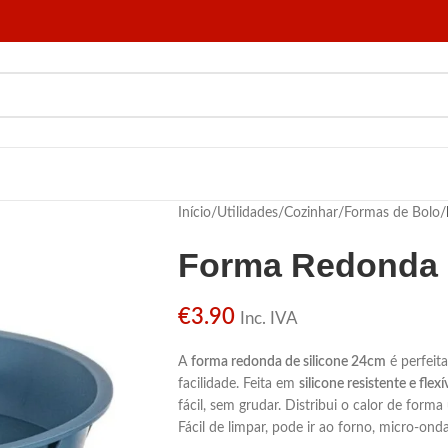
Início
/
Utilidades
/
Cozinhar
/
Formas de Bolo
/
Forma Redonda 
€
3.90
Inc. IVA
A
forma redonda de silicone 24cm
é perfeit
facilidade. Feita em
silicone resistente e flexí
fácil, sem grudar. Distribui o calor de form
Fácil de limpar, pode ir ao forno, micro-ond