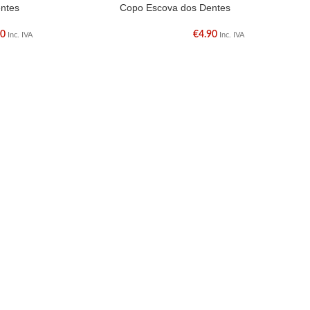
ntes
Copo Escova dos Dentes
40
€
4.90
Inc. IVA
Inc. IVA