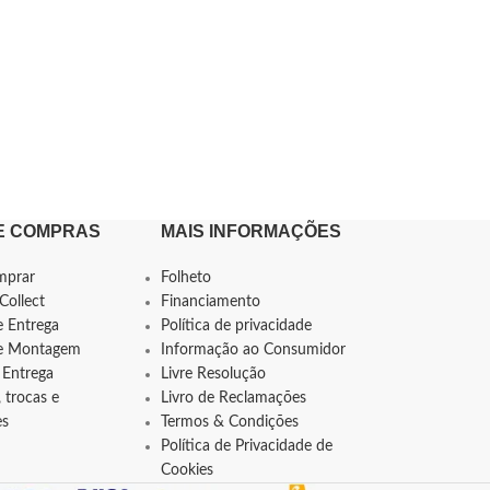
E COMPRAS
MAIS INFORMAÇÕES
mprar
Folheto
Collect
Financiamento
e Entrega
Política de privacidade
de Montagem
Informação ao Consumidor
 Entrega
Livre Resolução
 trocas e
Livro de Reclamações
es
Termos & Condições
Política de Privacidade de
Cookies