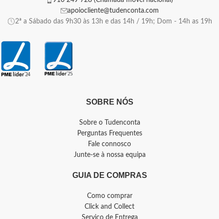
910 249 728 (Chamada móvel nacional)
apoiocliente@tudenconta.com
2ª a Sábado das 9h30 às 13h e das 14h / 19h; Dom - 14h as 19h
SOBRE NÓS
Sobre o Tudenconta
Perguntas Frequentes
Fale connosco
Junte-se à nossa equipa
GUIA DE COMPRAS
Como comprar
Click and Collect
Serviço de Entrega