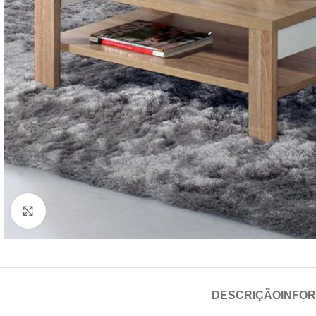
Click para aumentar
DESCRIÇÃO
INFO