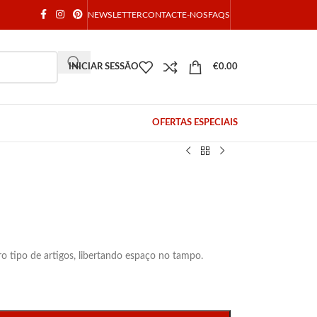
NEWSLETTER
CONTACTE-NOS
FAQS
INICIAR SESSÃO
€
0.00
OFERTAS ESPECIAIS
ro tipo de artigos, libertando espaço no tampo.