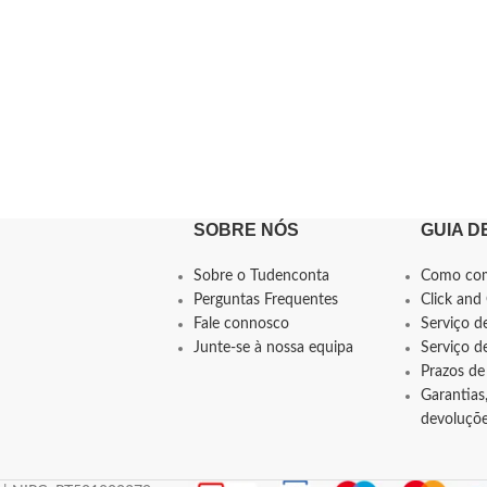
SOBRE NÓS
GUIA D
Sobre o Tudenconta
Como co
Perguntas Frequentes
Click and 
Fale connosco
Serviço d
Junte-se à nossa equipa
Serviço 
Prazos de
Garantias,
devoluçõ