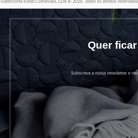
Tudenconta-Estab.Comerciais, LDA © 2026. Todos os direitos reservad
Quer fica
Subscreva a nossa newsletter e rec