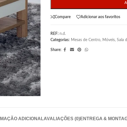
A
Compare
Adicionar aos favoritos
REF:
n.d.
Categorias:
Mesas de Centro
,
Móveis
,
Sala d
Share:
RMAÇÃO ADICIONAL
AVALIAÇÕES (0)
ENTREGA & MONTA