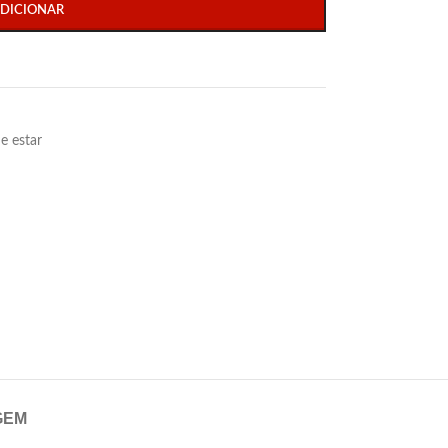
DICIONAR
e estar
GEM