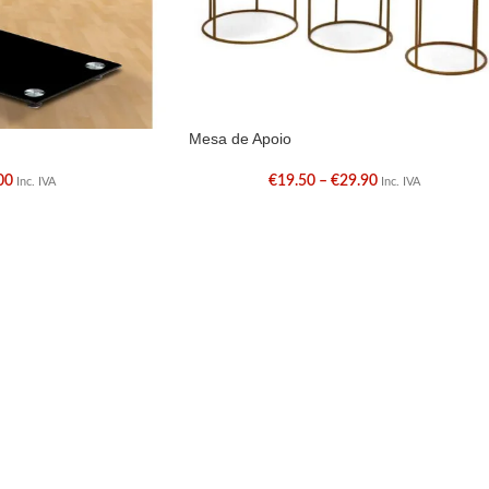
Mesa de Apoio
00
€
19.50
–
€
29.90
Inc. IVA
Inc. IVA