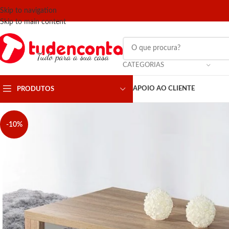
Skip to navigation
Skip to main content
CATEGORIAS
APOIO AO CLIENTE
PRODUTOS
-10%