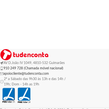
AV D.João IV 1049, 4810-532 Guimarães
910 249 728 (Chamada móvel nacional)
apoiocliente@tudenconta.com
2ª a Sábado das 9h30 às 13h e das 14h /
19h; Dom - 14h as 19h