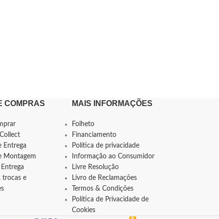
E COMPRAS
MAIS INFORMAÇÕES
mprar
Folheto
Collect
Financiamento
e Entrega
Política de privacidade
de Montagem
Informação ao Consumidor
 Entrega
Livre Resolução
 trocas e
Livro de Reclamações
es
Termos & Condições
Política de Privacidade de
Cookies