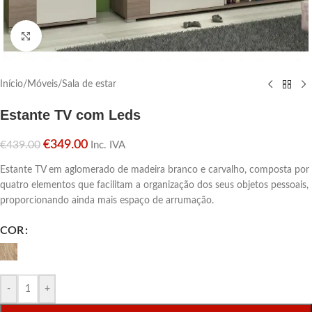
Click para aumentar
Início
/
Móveis
/
Sala de estar
Estante TV com Leds
€
349.00
€
439.00
Inc. IVA
Estante TV em aglomerado de madeira branco e carvalho, composta por
quatro elementos que facilitam a organização dos seus objetos pessoais,
proporcionando ainda mais espaço de arrumação.
COR
-
+