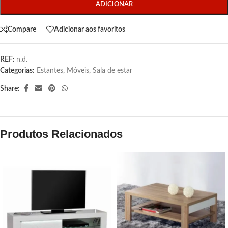
ADICIONAR
Compare
Adicionar aos favoritos
REF:
n.d.
Categorias:
Estantes
,
Móveis
,
Sala de estar
Share:
Produtos Relacionados