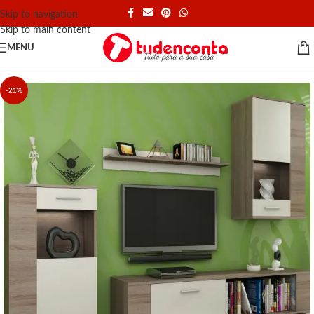
Skip to navigation
Skip to main content
MENU
-21%