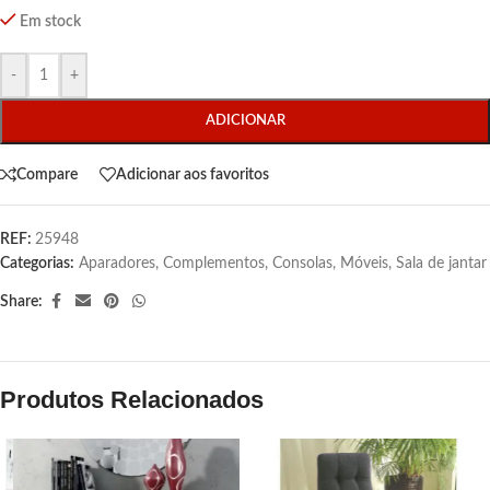
Em stock
-
+
ADICIONAR
Compare
Adicionar aos favoritos
REF:
25948
Categorias:
Aparadores
,
Complementos
,
Consolas
,
Móveis
,
Sala de jantar
Share:
Produtos Relacionados