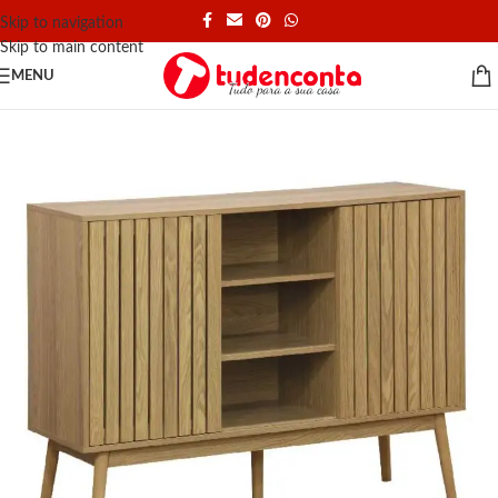
Skip to navigation
Skip to main content
MENU