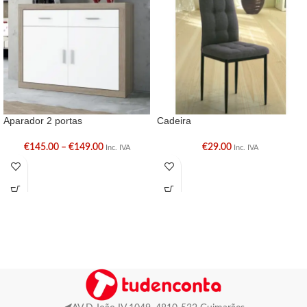
Aparador 2 portas
Cadeira
€
145.00
–
€
149.00
€
29.00
Inc. IVA
Inc. IVA