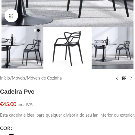
Click para aumentar
Início
/
Móveis
/
Móveis de Cozinha
Cadeira Pvc
€
45.00
Inc. IVA
Esta cadeira é ideal para qualquer divisória do seu lar, interior ou exterior.
COR