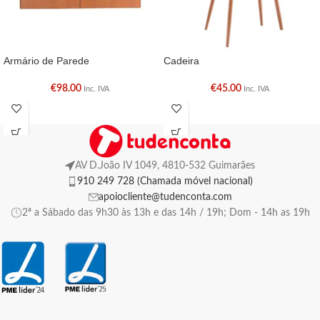
Armário de Parede
Cadeira
€
98.00
€
45.00
Inc. IVA
Inc. IVA
AV D.João IV 1049, 4810-532 Guimarães
910 249 728 (Chamada móvel nacional)
apoiocliente@tudenconta.com
2ª a Sábado das 9h30 às 13h e das 14h / 19h; Dom - 14h as 19h