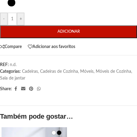
-
+
ADICIONAR
Compare
Adicionar aos favoritos
REF:
n.d.
Categorias:
Cadeiras
,
Cadeiras de Cozinha
,
Móveis
,
Móveis de Cozinha
,
Sala de jantar
Share:
Também pode gostar…