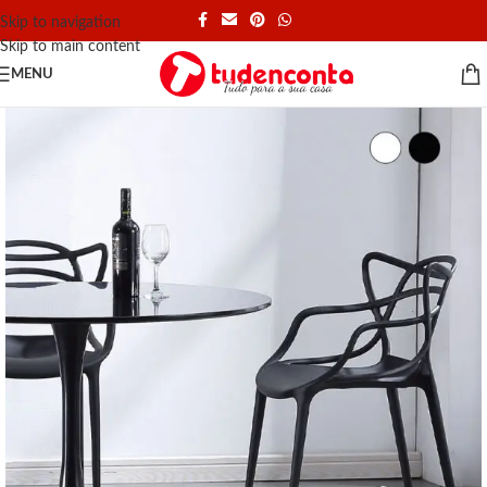
Skip to navigation
Skip to main content
MENU