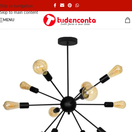
Skip to navigation
Skip to main content
MENU