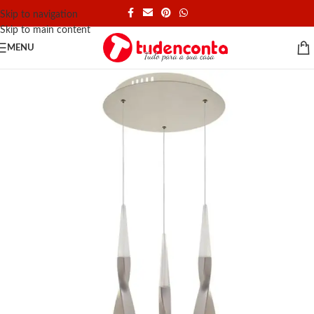
Skip to navigation
Skip to main content
MENU