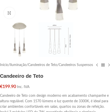
Click para aumentar
Início
/
Iluminação
/
Candeeiros de Teto
/
Candeeiros Suspensos
Candeeiro de Teto
€
199.90
Inc. IVA
Candeeiro de Teto com design moderno em acabamento champanhe e
altura regulável. Com 1570 lúmens e luz quente de 3300K, é ideal para
criar ambientes confortáveis em salas, quartos ou zonas de refeição.