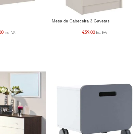
Mesa de Cabeceira 3 Gavetas
00
€
59.00
Inc. IVA
Inc. IVA