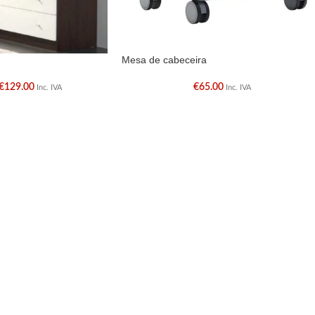
Mesa de cabeceira
€
129.00
€
65.00
Inc. IVA
Inc. IVA