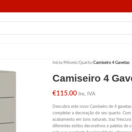
Início
/
Móveis
/
Quarto
/
Camiseiro 4 Gavetas
Camiseiro 4 Gav
€
115.00
Inc. IVA
Descubra este novo Camiseiro de 4 gavetas a
completar a decoração do seu quarto. Com 
acabamento em tons naturais, traz frescura
diferentes estilos decorativos e paletas de 