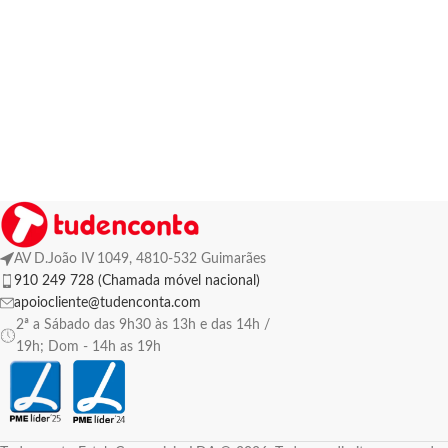
AV D.João IV 1049, 4810-532 Guimarães
910 249 728 (Chamada móvel nacional)
apoiocliente@tudenconta.com
2ª a Sábado das 9h30 às 13h e das 14h /
19h; Dom - 14h as 19h