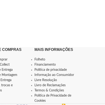
E COMPRAS
MAIS INFORMAÇÕES
mprar
Folheto
Collect
Financiamento
e Entrega
Política de privacidade
de Montagem
Informação ao Consumidor
 Entrega
Livre Resolução
 trocas e
Livro de Reclamações
es
Termos & Condições
Política de Privacidade de
Cookies