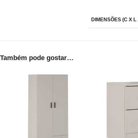
DIMENSÕES (C X L 
Também pode gostar…