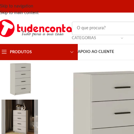
Skip to navigation
Skip to main content
CATEGORIAS
APOIO AO CLIENTE
PRODUTOS