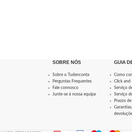
SOBRE NÓS
GUIA D
Sobre o Tudenconta
Como co
Perguntas Frequentes
Click and 
Fale connosco
Serviço d
Junte-se à nossa equipa
Serviço 
Prazos de
Garantias,
devoluçõ