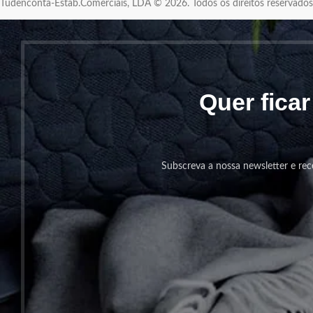
Tudenconta-Estab.Comerciais, LDA © 2026. Todos os direitos reservad
Quer fica
Subscreva a nossa newsletter e rec