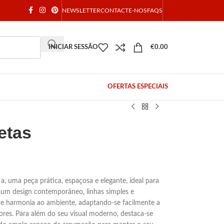
NEWSLETTER
CONTACTE-NOS
FAQS
INICIAR SESSÃO
€
0.00
OFERTAS ESPECIAIS
etas
, uma peça prática, espaçosa e elegante, ideal para
um design contemporâneo, linhas simples e
 e harmonia ao ambiente, adaptando-se facilmente a
cores. Para além do seu visual moderno, destaca-se