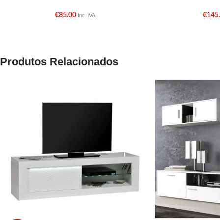
€
85.00
€
145
Inc. IVA
Produtos Relacionados