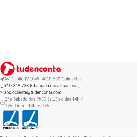
AV D.João IV 1049, 4810-532 Guimarães
910 249 728 (Chamada móvel nacional)
apoiocliente@tudenconta.com
2ª a Sábado das 9h30 às 13h e das 14h /
19h; Dom - 14h as 19h