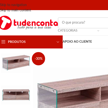
Skip to navigation
Skip to main content
CATEGORIAS
APOIO AO CLIENTE
PRODUTOS
-30%