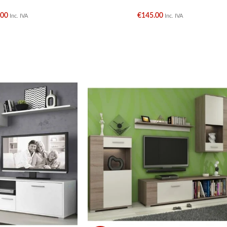
.00
€
145.00
Inc. IVA
Inc. IVA