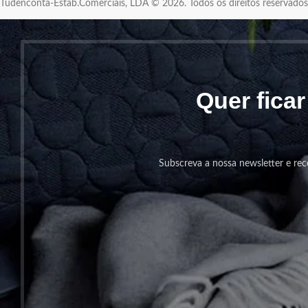
Tudenconta-Estab.Comerciais, LDA © 2026. Todos os direitos reservad
Quer fica
Subscreva a nossa newsletter e rec