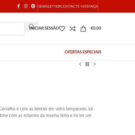
NEWSLETTER
CONTACTE-NOS
FAQS
INICIAR SESSÃO
€
0.00
OFERTAS ESPECIAIS
rvalho e com as laterais em vidro temperado, irá
ombine com as estantes da mesma linha e irá ter um