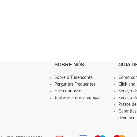
SOBRE NÓS
GUIA D
Sobre o Tudenconta
Como co
Perguntas Frequentes
Click and 
Fale connosco
Serviço d
Junte-se à nossa equipa
Serviço 
Prazos de
Garantias,
devoluçõ