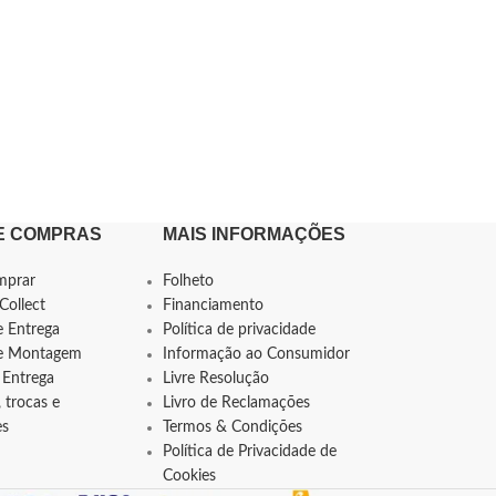
E COMPRAS
MAIS INFORMAÇÕES
mprar
Folheto
Collect
Financiamento
e Entrega
Política de privacidade
de Montagem
Informação ao Consumidor
 Entrega
Livre Resolução
 trocas e
Livro de Reclamações
es
Termos & Condições
Política de Privacidade de
Cookies