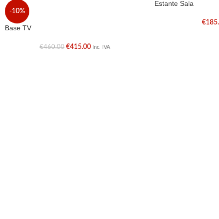
Estante Sala
-10%
€
185
Base TV
€
415.00
€
460.00
Inc. IVA