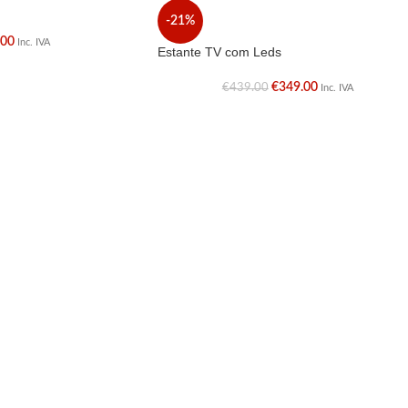
-21%
.00
Inc. IVA
Estante TV com Leds
€
349.00
€
439.00
Inc. IVA