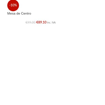
Mesa de centro
-10%
€
Mesa de Centro
€
89.10
€
99.00
Inc. IVA