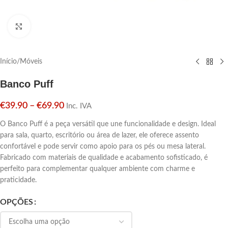
Click para aumentar
Início
/
Móveis
Banco Puff
€
39.90
–
€
69.90
Inc. IVA
O Banco Puff é a peça versátil que une funcionalidade e design. Ideal
para sala, quarto, escritório ou área de lazer, ele oferece assento
confortável e pode servir como apoio para os pés ou mesa lateral.
Fabricado com materiais de qualidade e acabamento sofisticado, é
perfeito para complementar qualquer ambiente com charme e
praticidade.
OPÇÕES