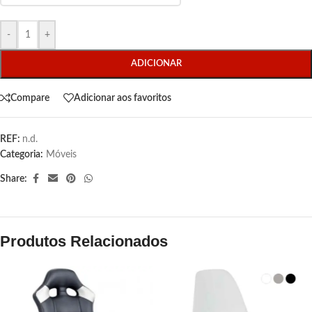
-
+
ADICIONAR
Compare
Adicionar aos favoritos
REF:
n.d.
Categoria:
Móveis
Share:
Produtos Relacionados