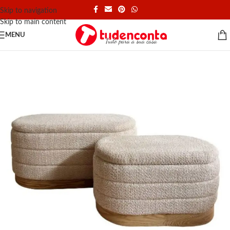
Skip to navigation
Skip to main content
MENU