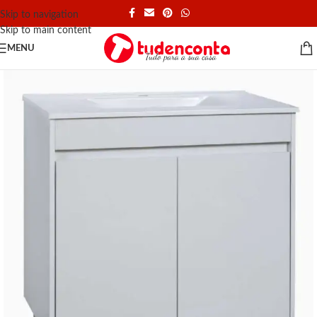
Skip to navigation
Skip to main content
MENU