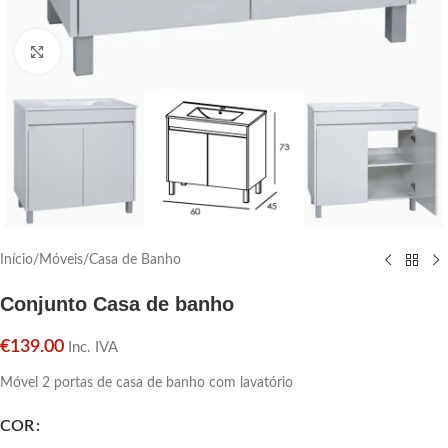
Click para aumentar
Início
/
Móveis
/
Casa de Banho
Conjunto Casa de banho
€
139.00
Inc. IVA
Móvel 2 portas de casa de banho com lavatório
COR