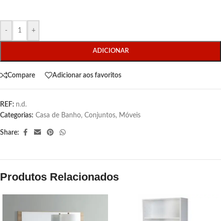
-
+
ADICIONAR
Compare
Adicionar aos favoritos
REF:
n.d.
Categorias:
Casa de Banho
,
Conjuntos
,
Móveis
Share:
Produtos Relacionados