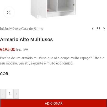
Click para aumentar
Início
/
Móveis
/
Casa de Banho
Armario Alto Multiusos
€
195.00
Inc. IVA
Precisa de um armário multiuso que não ocupe muito espaço? Este é o
seu modelo, versátil, elegante e muito econômico.
COR
-
+
ADICIONAR