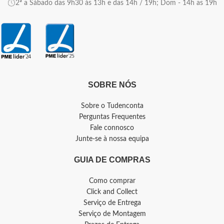
2ª a Sábado das 9h30 às 13h e das 14h / 19h; Dom - 14h as 19h
SOBRE NÓS
Sobre o Tudenconta
Perguntas Frequentes
Fale connosco
Junte-se à nossa equipa
GUIA DE COMPRAS
Como comprar
Click and Collect
Serviço de Entrega
Serviço de Montagem