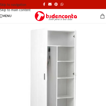
Skip to navigation
Skip to main content
MENU