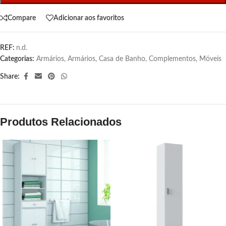
Compare
Adicionar aos favoritos
REF:
n.d.
Categorias:
Armários
,
Armários
,
Casa de Banho
,
Complementos
,
Móveis
Share:
Produtos Relacionados