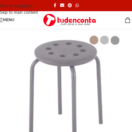
Skip to navigation
Skip to main content
MENU