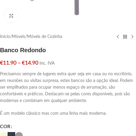
Click para aumentar
Início
/
Móveis
/
Móveis de Cozinha
Banco Redondo
€
11.90
–
€
14.90
Inc. IVA
Precisamos sempre de lugares extra quer seja em casa ou no escritório,
em reuniões ou visitas surpresa, estes bancos são a opção ideal. Podem
ser empilhados para ocupar menos espaço de arrumação, são
confortáveis ​​e práticos. Destacam-se pelas cores disponíveis, pois são
modernas e combinam em qualquer ambiente.
É um modelo clássico mas com uma linha mais moderna.
COR