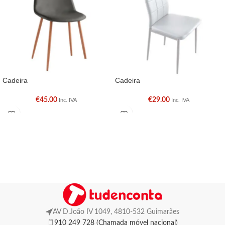
Cadeira
Cadeira
€
45.00
€
29.00
Inc. IVA
Inc. IVA
AV D.João IV 1049, 4810-532 Guimarães
910 249 728 (Chamada móvel nacional)