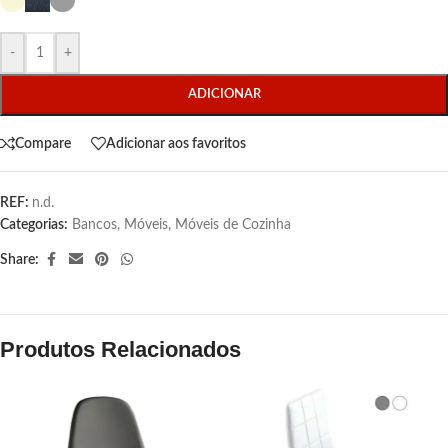
-
+
ADICIONAR
Compare
Adicionar aos favoritos
REF:
n.d.
Categorias:
Bancos
,
Móveis
,
Móveis de Cozinha
Share:
Produtos Relacionados