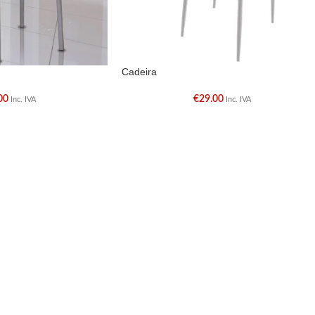
Cadeira
00
€
29.00
Inc. IVA
Inc. IVA