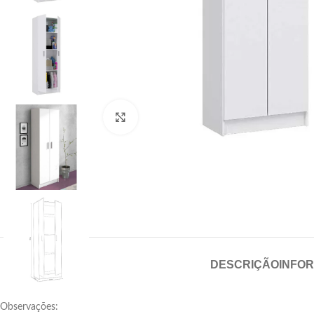
Click para aumentar
DESCRIÇÃO
INFO
Observações: