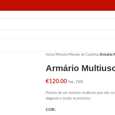
Início
/
Móveis
/
Móveis de Cozinha
/
Armário M
Armário Multius
€
120.00
Inc. IVA
Precisa de um armário multiuso que não ocu
elegante e muito econômico.
COR