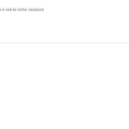
a e usá-la como vassoura