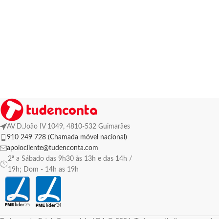
AV D.João IV 1049, 4810-532 Guimarães
910 249 728 (Chamada móvel nacional)
apoiocliente@tudenconta.com
2ª a Sábado das 9h30 às 13h e das 14h /
19h; Dom - 14h as 19h