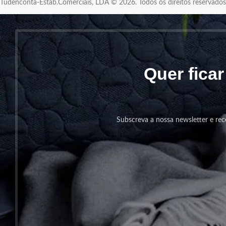
Tudenconta-Estab.Comerciais, LDA © 2026. Todos os direitos reservad
Quer fica
Subscreva a nossa newsletter e rec