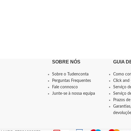
SOBRE NÓS
GUIA D
Sobre o Tudenconta
Como co
Perguntas Frequentes
Click and 
Fale connosco
Serviço d
Junte-se à nossa equipa
Serviço 
Prazos de
Garantias,
devoluçõ