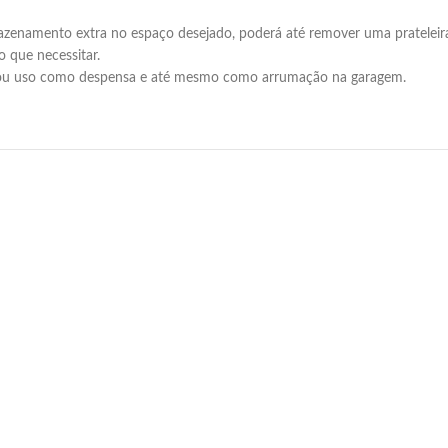
rmazenamento extra no espaço desejado, poderá até remover uma prateleir
o que necessitar.
ho ou uso como despensa e até mesmo como arrumação na garagem.