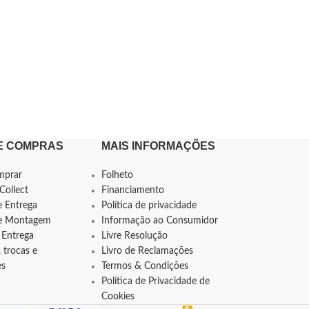
E COMPRAS
MAIS INFORMAÇÕES
mprar
Folheto
Collect
Financiamento
e Entrega
Política de privacidade
de Montagem
Informação ao Consumidor
 Entrega
Livre Resolução
 trocas e
Livro de Reclamações
es
Termos & Condições
Política de Privacidade de
Cookies