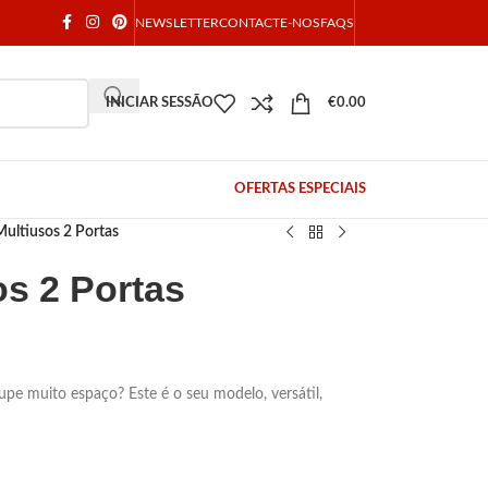
NEWSLETTER
CONTACTE-NOS
FAQS
INICIAR SESSÃO
€
0.00
OFERTAS ESPECIAIS
ultiusos 2 Portas
os 2 Portas
pe muito espaço? Este é o seu modelo, versátil,