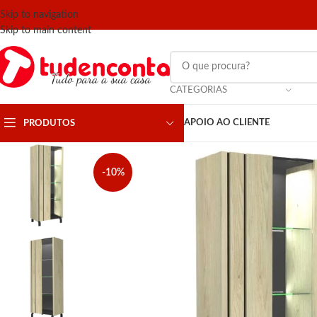
Skip to navigation
Skip to main content
CATEGORIAS
APOIO AO CLIENTE
PRODUTOS
-10%