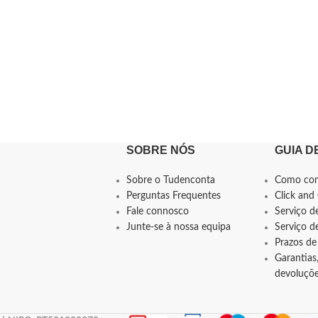
SOBRE NÓS
GUIA D
Sobre o Tudenconta
Como co
Perguntas Frequentes
Click and 
Fale connosco
Serviço d
Junte-se à nossa equipa
Serviço 
Prazos de
Garantias,
devoluçõ