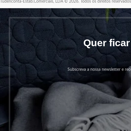
Tudenconta-Estab.Comerciais, LDA © 2026. Todos os direitos reservad
Quer fica
Subscreva a nossa newsletter e rec