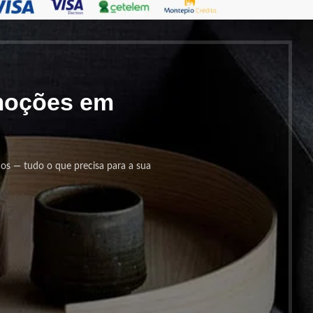
omoções em
cos — tudo o que precisa para a sua