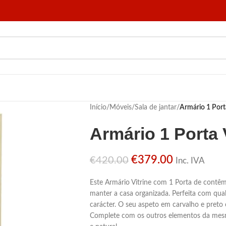
Início
/
Móveis
/
Sala de jantar
/
Armário 1 Port
Armário 1 Porta 
€
379.00
€
420.00
Inc. IVA
Este Armário Vitrine com 1 Porta de contê
manter a casa organizada. Perfeita com qual
carácter. O seu aspeto em carvalho e preto 
Complete com os outros elementos da mesm