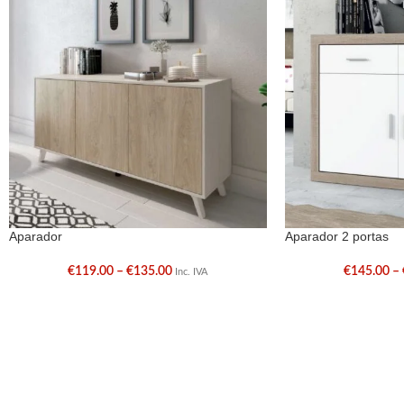
Aparador
Aparador 2 portas
€
119.00
–
€
135.00
€
145.00
–
Inc. IVA