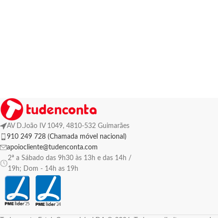
AV D.João IV 1049, 4810-532 Guimarães
910 249 728 (Chamada móvel nacional)
apoiocliente@tudenconta.com
2ª a Sábado das 9h30 às 13h e das 14h /
19h; Dom - 14h as 19h