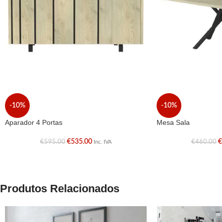
-10%
-10%
Aparador 4 Portas
Mesa Sala
€
535.00
€
595.00
€
460.00
Inc. IVA
Produtos Relacionados