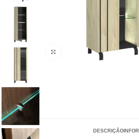
Click para aumentar
DESCRIÇÃO
INFO