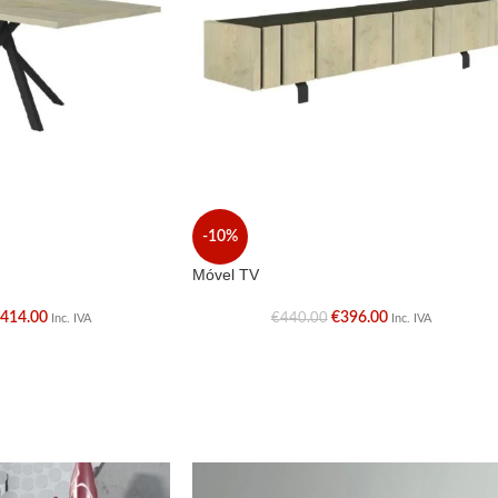
-10%
Móvel TV
€
414.00
€
396.00
€
440.00
Inc. IVA
Inc. IVA