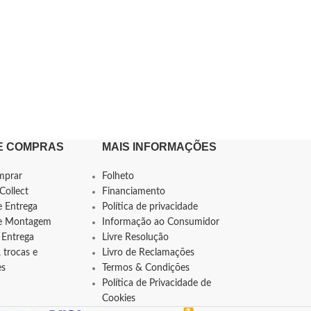
E COMPRAS
MAIS INFORMAÇÕES
mprar
Folheto
Collect
Financiamento
e Entrega
Política de privacidade
de Montagem
Informação ao Consumidor
 Entrega
Livre Resolução
 trocas e
Livro de Reclamações
es
Termos & Condições
Política de Privacidade de
Cookies