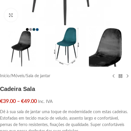
Click para aumentar
Início
/
Móveis
/
Sala de jantar
Cadeira Sala
€
39.00
–
€
49.00
Inc. IVA
Dê à sua sala de jantar uma toque de modernidade com estas cadeiras.
Estofadas em tecido macio de veludo, assento largo e confortável,
pernas de ferro resistentes, fixações de qualidade. Super confortáveis ​​