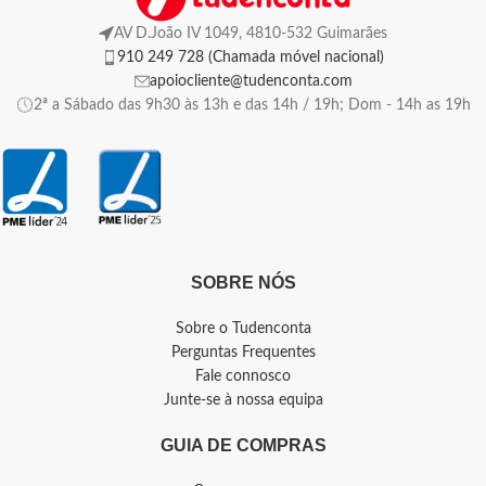
AV D.João IV 1049, 4810-532 Guimarães
910 249 728 (Chamada móvel nacional)
apoiocliente@tudenconta.com
2ª a Sábado das 9h30 às 13h e das 14h / 19h; Dom - 14h as 19h
SOBRE NÓS
Sobre o Tudenconta
Perguntas Frequentes
Fale connosco
Junte-se à nossa equipa
GUIA DE COMPRAS