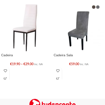
Cadeira
Cadeira Sala
€
19.90
–
€
29.00
€
59.00
Inc. IVA
Inc. IVA