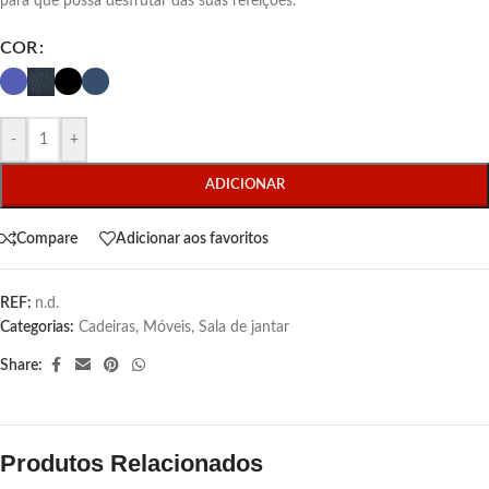
para que possa desfrutar das suas refeições.
COR
-
+
ADICIONAR
Compare
Adicionar aos favoritos
REF:
n.d.
Categorias:
Cadeiras
,
Móveis
,
Sala de jantar
Share:
Produtos Relacionados