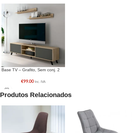
Base TV – Grafito, Sem conj. 2
prateleiras
€
99.00
Inc. IVA
Produtos Relacionados