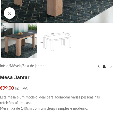
Click para aumentar
Início
/
Móveis
/
Sala de jantar
Mesa Jantar
€
99.00
Inc. IVA
Esta mesa é um modelo ideal para acomodar várias pessoas nas
refeições aí em casa.
Mesa fixa de 140cm com um design simples e moderno.