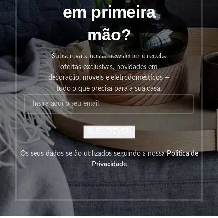
em primeira
mão?
Subscreva a nossa newsletter e receba
ofertas exclusivas, novidades em
decoração, móveis e eletrodomésticos —
tudo o que precisa para a sua casa.
SUBSCREVER!
Os seus dados serão utilizados seguindo a nossa
Politica de
Privacidade