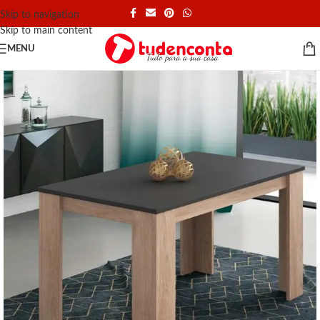
Skip to navigation
Skip to main content
MENU