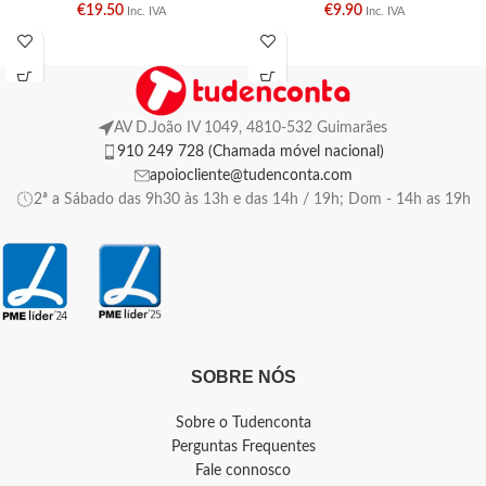
€
19.50
€
9.90
Inc. IVA
Inc. IVA
AV D.João IV 1049, 4810-532 Guimarães
910 249 728 (Chamada móvel nacional)
apoiocliente@tudenconta.com
2ª a Sábado das 9h30 às 13h e das 14h / 19h; Dom - 14h as 19h
SOBRE NÓS
Sobre o Tudenconta
Perguntas Frequentes
Fale connosco