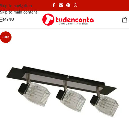
Skip to navigation
Skip to main content
MENU
-50%