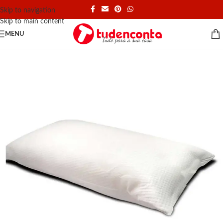
Skip to navigation
Skip to main content
MENU