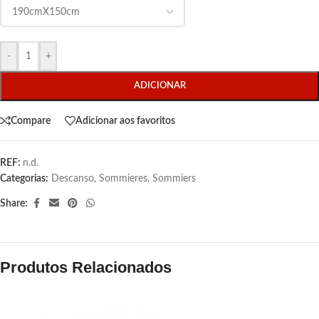
-
+
ADICIONAR
Compare
Adicionar aos favoritos
REF:
n.d.
Categorias:
Descanso
,
Sommieres
,
Sommiers
Share:
Produtos Relacionados