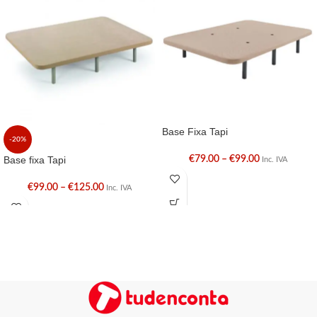
Base Fixa Tapi
-20%
Base fixa Tapi
€
79.00
–
€
99.00
Inc. IVA
€
99.00
–
€
125.00
Inc. IVA