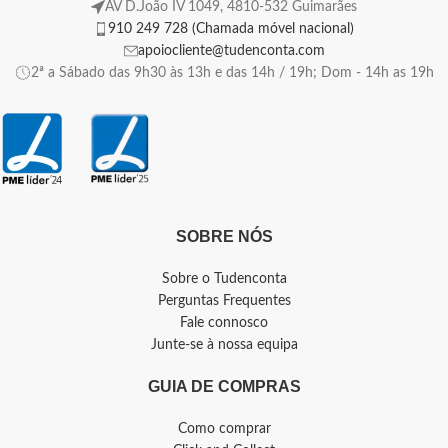
AV D.João IV 1049, 4810-532 Guimarães
910 249 728 (Chamada móvel nacional)
apoiocliente@tudenconta.com
2ª a Sábado das 9h30 às 13h e das 14h / 19h; Dom - 14h as 19h
SOBRE NÓS
Sobre o Tudenconta
Perguntas Frequentes
Fale connosco
Junte-se à nossa equipa
GUIA DE COMPRAS
Como comprar