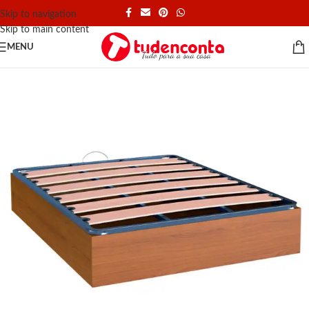
Skip to navigation
Skip to main content
MENU