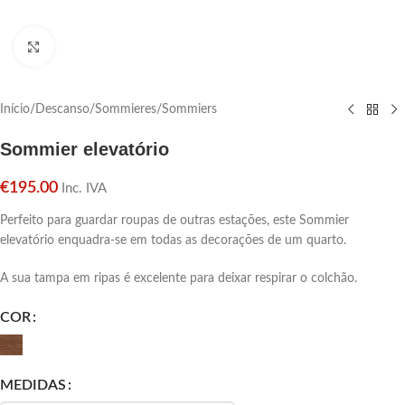
Click para aumentar
Início
/
Descanso
/
Sommieres
/
Sommiers
Sommier elevatório
€
195.00
Inc. IVA
Perfeito para guardar roupas de outras estações, este Sommier
elevatório enquadra-se em todas as decorações de um quarto.
A sua tampa em ripas é excelente para deixar respirar o colchão.
COR
MEDIDAS