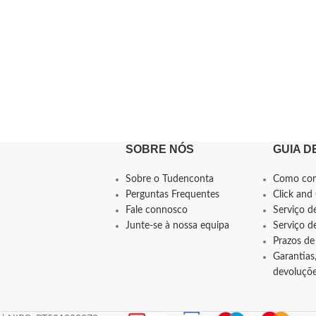
SOBRE NÓS
GUIA D
Sobre o Tudenconta
Como co
Perguntas Frequentes
Click and 
Fale connosco
Serviço d
Junte-se à nossa equipa
Serviço 
Prazos de
Garantias,
devoluçõ