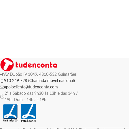
AV D.João IV 1049, 4810-532 Guimarães
910 249 728 (Chamada móvel nacional)
apoiocliente@tudenconta.com
2ª a Sábado das 9h30 às 13h e das 14h /
19h; Dom - 14h as 19h