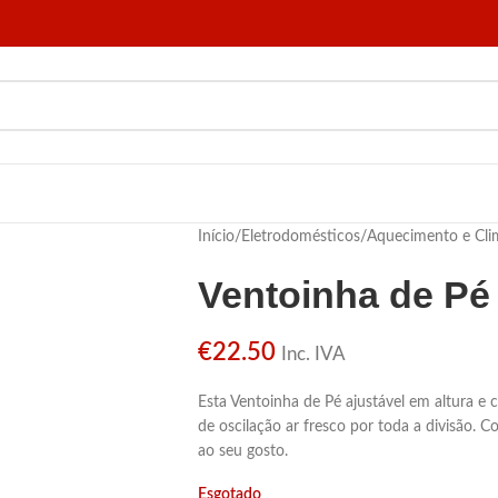
Início
/
Eletrodomésticos
/
Aquecimento e Cli
Ventoinha de Pé
€
22.50
Inc. IVA
Esta Ventoinha de Pé ajustável em altura 
de oscilação ar fresco por toda a divisão. C
ao seu gosto.
Esgotado