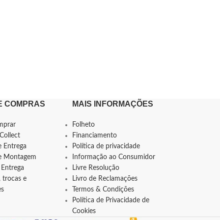
E COMPRAS
MAIS INFORMAÇÕES
mprar
Folheto
Collect
Financiamento
e Entrega
Política de privacidade
de Montagem
Informação ao Consumidor
 Entrega
Livre Resolução
 trocas e
Livro de Reclamações
es
Termos & Condições
Política de Privacidade de
Cookies