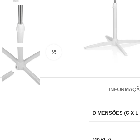
Click para aumentar
INFORMAÇÃ
DIMENSÕES (C X L 
MARCA