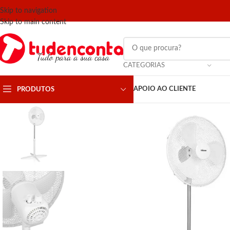
Skip to navigation
Skip to main content
CATEGORIAS
APOIO AO CLIENTE
PRODUTOS