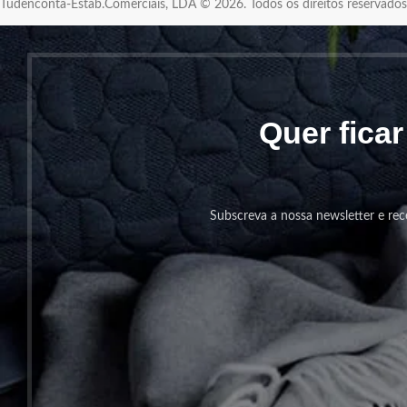
Tudenconta-Estab.Comerciais, LDA © 2026. Todos os direitos reservad
Quer fica
Subscreva a nossa newsletter e rec