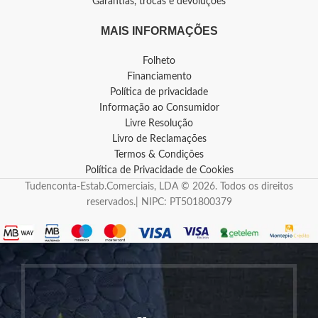
Garantias, trocas e devoluções
MAIS INFORMAÇÕES
Folheto
Financiamento
Política de privacidade
Informação ao Consumidor
Livre Resolução
Livro de Reclamações
Termos & Condições
Política de Privacidade de Cookies
Tudenconta-Estab.Comerciais, LDA © 2026. Todos os direitos
reservados.| NIPC: PT501800379