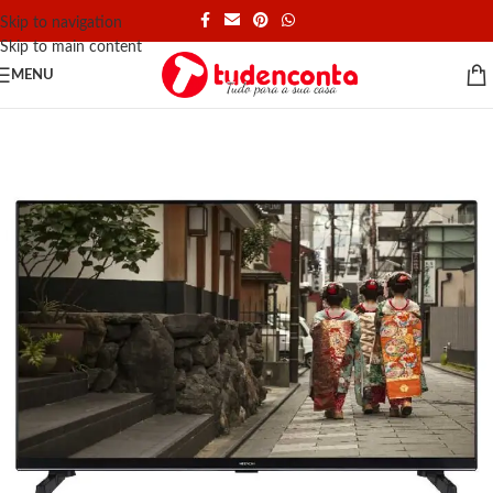
Skip to navigation
Skip to main content
MENU