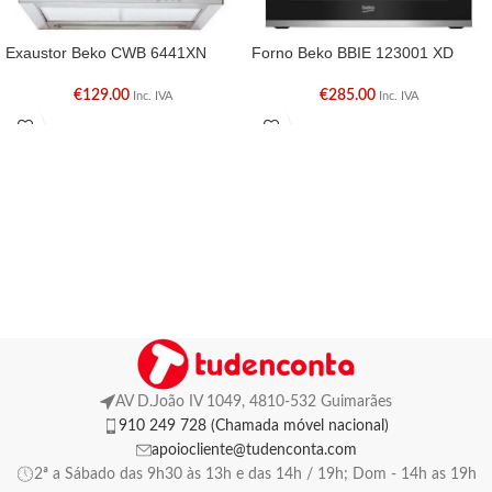
Exaustor Beko CWB 6441XN
Forno Beko BBIE 123001 XD
€
129.00
€
285.00
Inc. IVA
Inc. IVA
AV D.João IV 1049, 4810-532 Guimarães
910 249 728 (Chamada móvel nacional)
apoiocliente@tudenconta.com
2ª a Sábado das 9h30 às 13h e das 14h / 19h; Dom - 14h as 19h