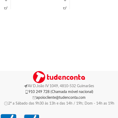
AV D.João IV 1049, 4810-532 Guimarães
910 249 728 (Chamada móvel nacional)
apoiocliente@tudenconta.com
2ª a Sábado das 9h30 às 13h e das 14h / 19h; Dom - 14h as 19h