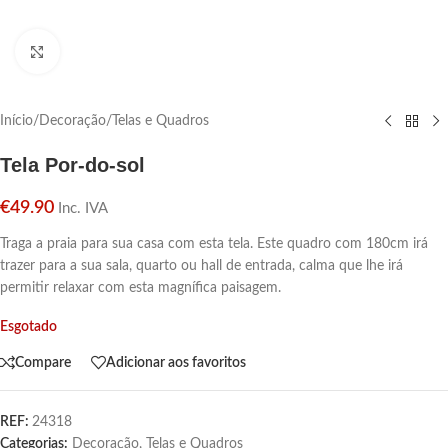
Click para aumentar
Início
/
Decoração
/
Telas e Quadros
Tela Por-do-sol
€
49.90
Inc. IVA
Traga a praia para sua casa com esta tela. Este quadro com 180cm irá
trazer para a sua sala, quarto ou hall de entrada, calma que lhe irá
permitir relaxar com esta magnífica paisagem.
Esgotado
Compare
Adicionar aos favoritos
REF:
24318
Categorias:
Decoração
,
Telas e Quadros