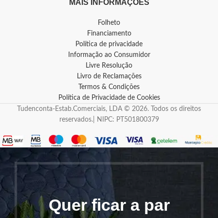
MAIS INFORMAÇÕES
Folheto
Financiamento
Política de privacidade
Informação ao Consumidor
Livre Resolução
Livro de Reclamações
Termos & Condições
Política de Privacidade de Cookies
Tudenconta-Estab.Comerciais, LDA © 2026. Todos os direitos
reservados.| NIPC: PT501800379
Quer ficar a par