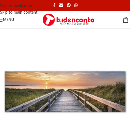
Skip to navigation
Skip to main content
MENU