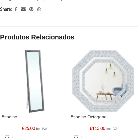
Share:
Produtos Relacionados
Espelho
Espelho Octagonal
€
25.00
€
115.00
Inc. IVA
Inc. IVA