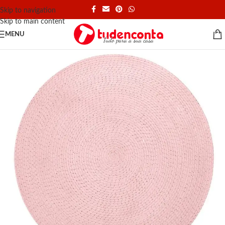
Skip to navigation
Skip to main content
MENU