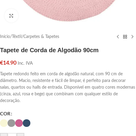
Click para aumentar
Início
/
Têxtil
/
Carpetes & Tapetes
Tapete de Corda de Algodão 90cm
€
14.90
Inc. IVA
Tapete redondo feito em corda de algodão natural, com 90 cm de
diâmetro. Macio, resistente e fácil de limpar, é perfeito para decorar
salas, quartos ou halls de entrada. Disponível em quatro cores modernas
(cinza, azul, rosa e bege) que combinam com qualquer estilo de
decoração.
COR