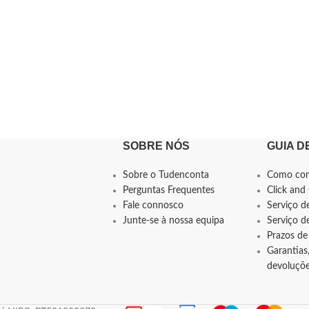
SOBRE NÓS
GUIA D
Sobre o Tudenconta
Como co
Perguntas Frequentes
Click and 
Fale connosco
Serviço d
Junte-se à nossa equipa
Serviço 
Prazos de
Garantias,
devoluçõ