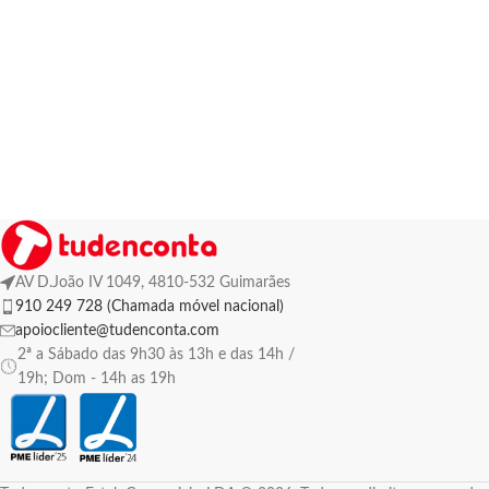
AV D.João IV 1049, 4810-532 Guimarães
910 249 728 (Chamada móvel nacional)
apoiocliente@tudenconta.com
2ª a Sábado das 9h30 às 13h e das 14h /
19h; Dom - 14h as 19h