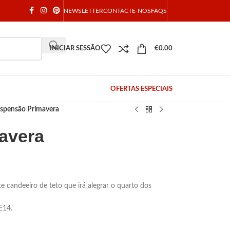
NEWSLETTER
CONTACTE-NOS
FAQS
INICIAR SESSÃO
€
0.00
OFERTAS ESPECIAIS
spensão Primavera
avera
e candeeiro de teto que irá alegrar o quarto dos
E14.