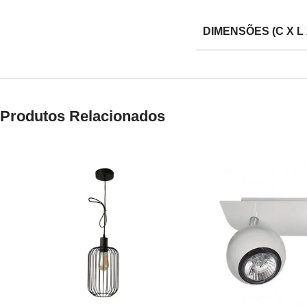
DIMENSÕES (C X L 
Produtos Relacionados