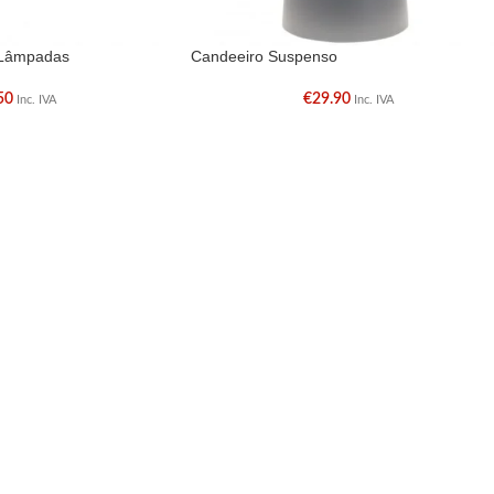
 Lâmpadas
Candeeiro Suspenso
50
€
29.90
Inc. IVA
Inc. IVA