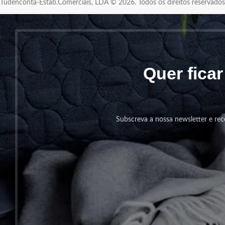
Tudenconta-Estab.Comerciais, LDA © 2026. Todos os direitos reservad
Quer fica
Subscreva a nossa newsletter e rec