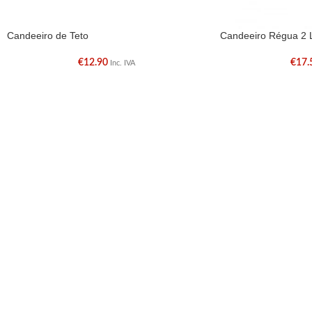
Candeeiro de Teto
Candeeiro Régua 2
€
12.90
€
17.
Inc. IVA