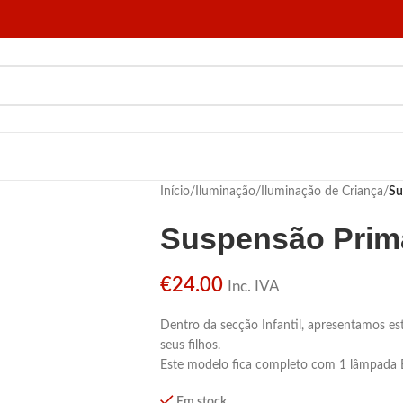
Início
/
Iluminação
/
Iluminação de Criança
/
Su
Suspensão Prim
€
24.00
Inc. IVA
Dentro da secção Infantil, apresentamos est
seus filhos.
Este modelo fica completo com 1 lâmpada 
Em stock