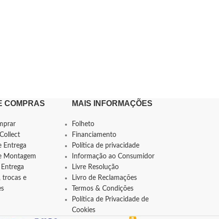
E COMPRAS
MAIS INFORMAÇÕES
mprar
Folheto
Collect
Financiamento
e Entrega
Política de privacidade
de Montagem
Informação ao Consumidor
 Entrega
Livre Resolução
 trocas e
Livro de Reclamações
es
Termos & Condições
Política de Privacidade de
Cookies