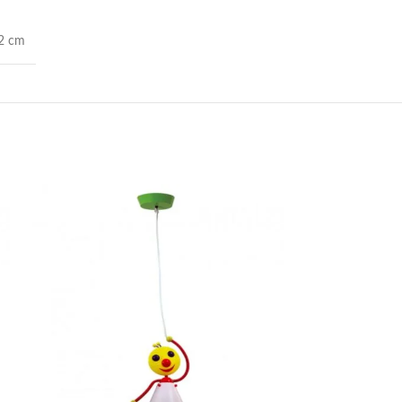
42 cm