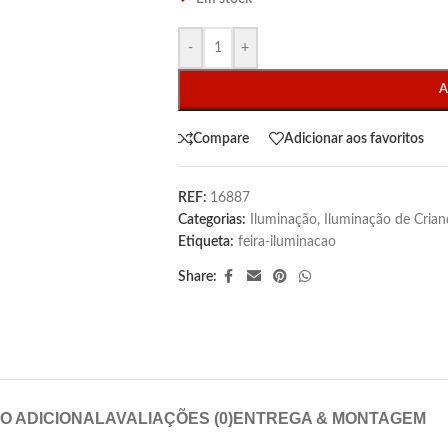
-
+
A
Compare
Adicionar aos favoritos
REF:
16887
Categorias:
Iluminação
,
Iluminação de Crian
Etiqueta:
feira-iluminacao
Share:
O ADICIONAL
AVALIAÇÕES (0)
ENTREGA & MONTAGEM