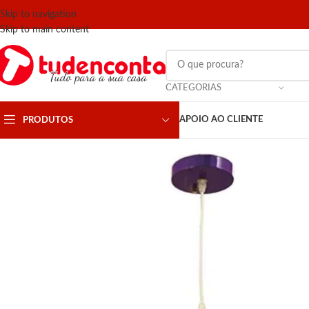
Skip to navigation
Skip to main content
CATEGORIAS
APOIO AO CLIENTE
PRODUTOS