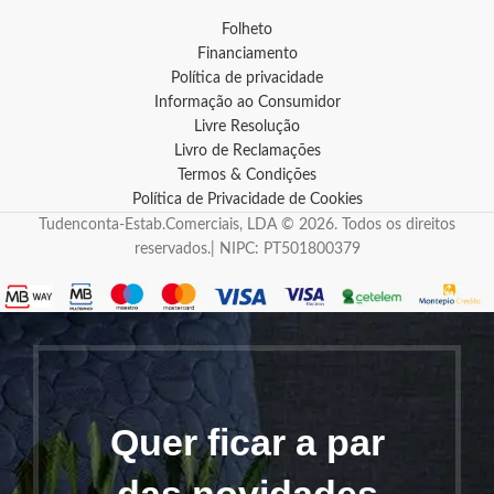
Folheto
Financiamento
Política de privacidade
Informação ao Consumidor
Livre Resolução
Livro de Reclamações
Termos & Condições
Política de Privacidade de Cookies
Tudenconta-Estab.Comerciais, LDA © 2026. Todos os direitos
reservados.| NIPC: PT501800379
Quer ficar a par
das novidades