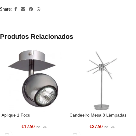
Share:
Produtos Relacionados
Aplique 1 Focu
Candeeiro Mesa 8 Lâmpadas
€
12.50
€
37.50
Inc. IVA
Inc. IVA