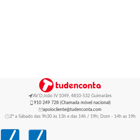
AV D.João IV 1049, 4810-532 Guimarães
910 249 728 (Chamada móvel nacional)
apoiocliente@tudenconta.com
2ª a Sábado das 9h30 às 13h e das 14h / 19h; Dom - 14h as 19h