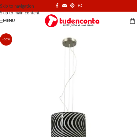
Skip to navigation
Skip to main content
MENU
-50%