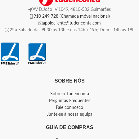
AV D.João IV 1049, 4810-532 Guimarães
910 249 728 (Chamada móvel nacional)
apoiocliente@tudenconta.com
2ª a Sábado das 9h30 às 13h e das 14h / 19h; Dom - 14h as 19h
SOBRE NÓS
Sobre o Tudenconta
Perguntas Frequentes
Fale connosco
Junte-se à nossa equipa
GUIA DE COMPRAS