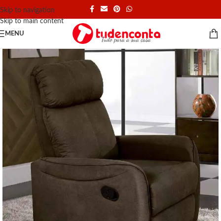
Skip to navigation
Skip to main content
MENU