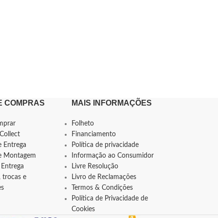
E COMPRAS
MAIS INFORMAÇÕES
mprar
Folheto
Collect
Financiamento
e Entrega
Política de privacidade
de Montagem
Informação ao Consumidor
 Entrega
Livre Resolução
 trocas e
Livro de Reclamações
es
Termos & Condições
Política de Privacidade de
Cookies