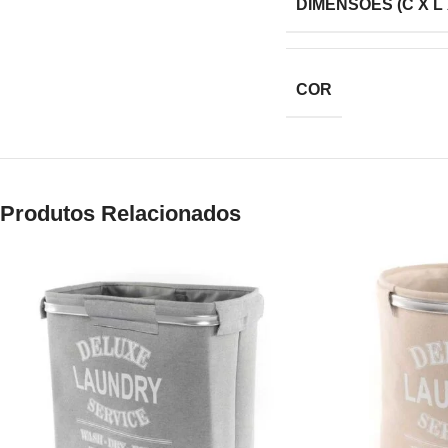
DIMENSÕES (C X L 
COR
Produtos Relacionados