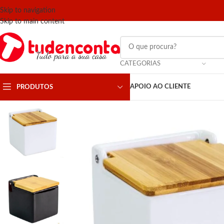
Skip to navigation
Skip to main content
CATEGORIAS
APOIO AO CLIENTE
PRODUTOS