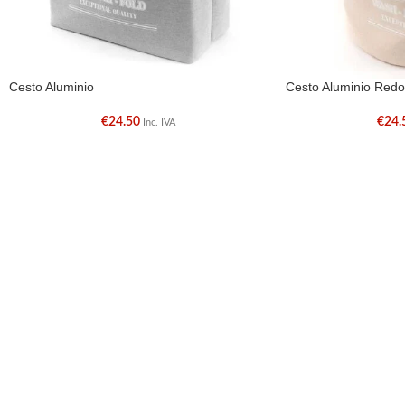
Cesto Aluminio
Cesto Aluminio Red
€
24.50
€
24.
Inc. IVA