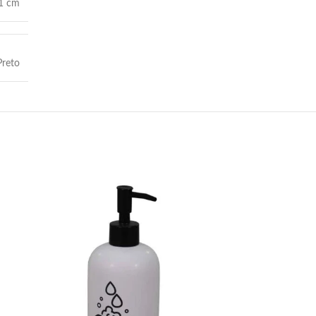
11 cm
Preto