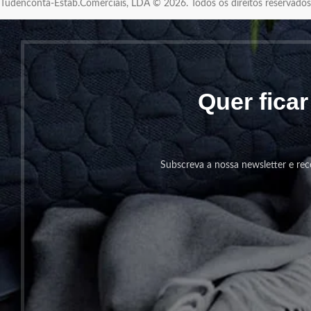
Tudenconta-Estab.Comerciais, LDA © 2026. Todos os direitos reservad
Quer fica
Subscreva a nossa newsletter e rec