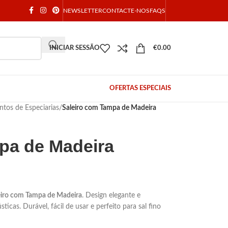
NEWSLETTER
CONTACTE-NOS
FAQS
INICIAR SESSÃO
€
0.00
OFERTAS ESPECIAIS
ntos de Especiarias
/
Saleiro com Tampa de Madeira
pa de Madeira
eiro com Tampa de Madeira
. Design elegante e
ticas. Durável, fácil de usar e perfeito para sal fino