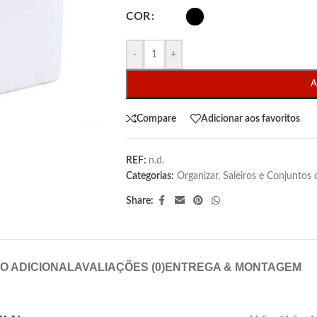
COR
-
+
A
Compare
Adicionar aos favoritos
REF:
n.d.
Categorias:
Organizar
,
Saleiros e Conjuntos 
Share:
O ADICIONAL
AVALIAÇÕES (0)
ENTREGA & MONTAGEM