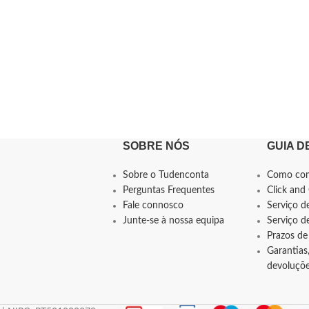
SOBRE NÓS
GUIA D
Sobre o Tudenconta
Como co
Perguntas Frequentes
Click and 
Fale connosco
Serviço d
Junte-se à nossa equipa
Serviço 
Prazos de
Garantias,
devoluçõ