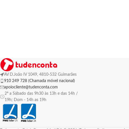
AV D.João IV 1049, 4810-532 Guimarães
910 249 728 (Chamada móvel nacional)
apoiocliente@tudenconta.com
2ª a Sábado das 9h30 às 13h e das 14h /
19h; Dom - 14h as 19h