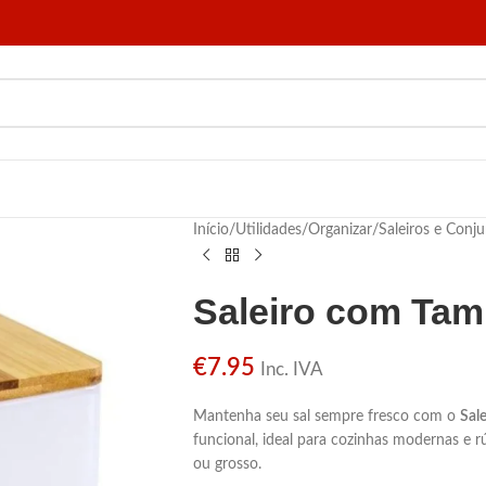
Início
/
Utilidades
/
Organizar
/
Saleiros e Conju
Saleiro com Tam
€
7.95
Inc. IVA
Mantenha seu sal sempre fresco com o
Sal
funcional, ideal para cozinhas modernas e rús
ou grosso.