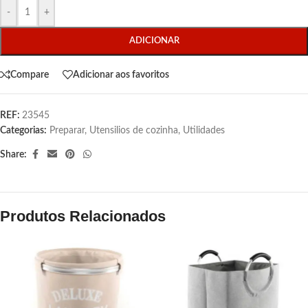
-
+
ADICIONAR
Compare
Adicionar aos favoritos
REF:
23545
Categorias:
Preparar
,
Utensilios de cozinha
,
Utilidades
Share:
Produtos Relacionados