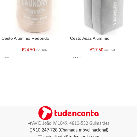
Cesto Aluminio Redondo
Cesto Asas Alumínio
€
24.50
€
17.50
Inc. IVA
Inc. IVA
AV D.João IV 1049, 4810-532 Guimarães
910 249 728 (Chamada móvel nacional)