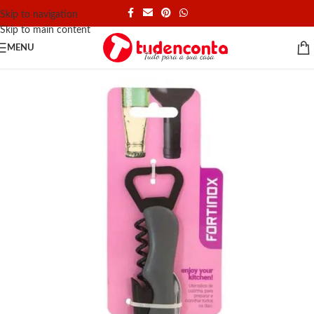
Skip to navigation
Skip to main content
MENU