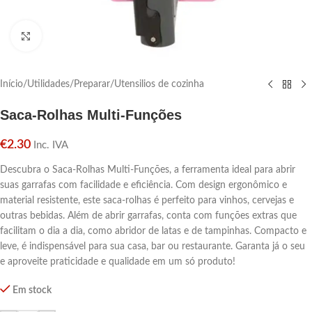
Click para aumentar
Início
/
Utilidades
/
Preparar
/
Utensilios de cozinha
Saca-Rolhas Multi-Funções
€
2.30
Inc. IVA
Descubra o Saca-Rolhas Multi-Funções, a ferramenta ideal para abrir
suas garrafas com facilidade e eficiência. Com design ergonômico e
material resistente, este saca-rolhas é perfeito para vinhos, cervejas e
outras bebidas. Além de abrir garrafas, conta com funções extras que
facilitam o dia a dia, como abridor de latas e de tampinhas. Compacto e
leve, é indispensável para sua casa, bar ou restaurante. Garanta já o seu
e aproveite praticidade e qualidade em um só produto!
Em stock