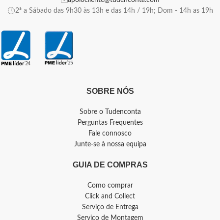
apoiocliente@tudenconta.com
2ª a Sábado das 9h30 às 13h e das 14h / 19h; Dom - 14h as 19h
SOBRE NÓS
Sobre o Tudenconta
Perguntas Frequentes
Fale connosco
Junte-se à nossa equipa
GUIA DE COMPRAS
Como comprar
Click and Collect
Serviço de Entrega
Serviço de Montagem