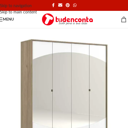
Skip to navigation
Skip to main content
MENU