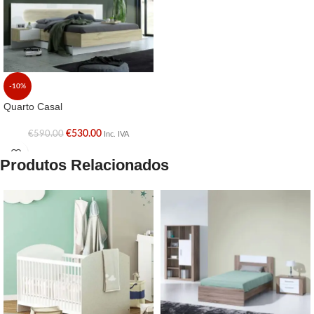
-10%
Quarto Casal
€
530.00
€
590.00
Inc. IVA
Produtos Relacionados