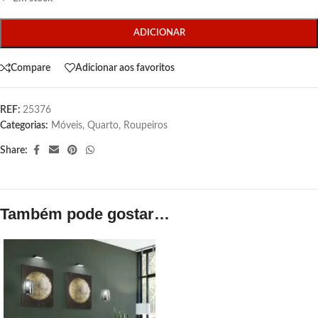
ADICIONAR
Compare
Adicionar aos favoritos
REF:
25376
Categorias:
Móveis
,
Quarto
,
Roupeiros
Share:
Também pode gostar…