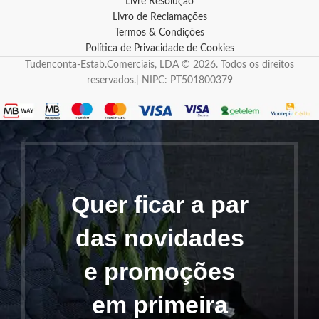
Livre Resolução
Livro de Reclamações
Termos & Condições
Política de Privacidade de Cookies
Tudenconta-Estab.Comerciais, LDA © 2026. Todos os direitos
reservados.| NIPC: PT501800379
Quer ficar a par
das novidades
e promoções
em primeira