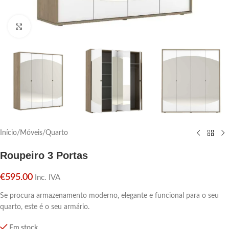
Click para aumentar
Início
/
Móveis
/
Quarto
Roupeiro 3 Portas
€
595.00
Inc. IVA
Se procura armazenamento moderno, elegante e funcional para o seu
quarto, este é o seu armário.
Em stock