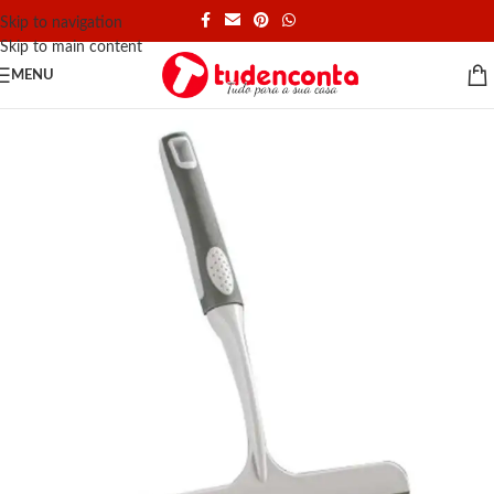
Skip to navigation
Skip to main content
MENU