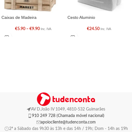
Caixas de Madeira
Cesto Aluminio
€
5.90
–
€
9.90
€
24.50
Inc. IVA
Inc. IVA
AV D.João IV 1049, 4810-532 Guimarães
910 249 728 (Chamada móvel nacional)
apoiocliente@tudenconta.com
2ª a Sábado das 9h30 às 13h e das 14h / 19h; Dom - 14h as 19h