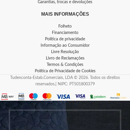
Garantias, trocas e devoluções
MAIS INFORMAÇÕES
Folheto
Financiamento
Política de privacidade
Informação ao Consumidor
Livre Resolução
Livro de Reclamações
Termos & Condições
Política de Privacidade de Cookies
Tudenconta-Estab.Comerciais, LDA © 2026. Todos os direitos
reservados.| NIPC: PT501800379