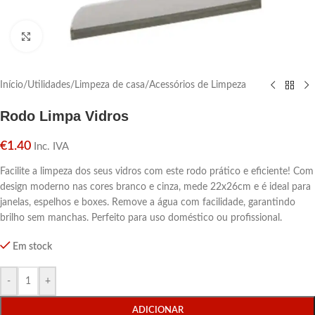
Click para aumentar
Início
/
Utilidades
/
Limpeza de casa
/
Acessórios de Limpeza
Rodo Limpa Vidros
€
1.40
Inc. IVA
Facilite a limpeza dos seus vidros com este rodo prático e eficiente! Com
design moderno nas cores branco e cinza, mede 22x26cm e é ideal para
janelas, espelhos e boxes. Remove a água com facilidade, garantindo
brilho sem manchas. Perfeito para uso doméstico ou profissional.
Em stock
-
+
ADICIONAR