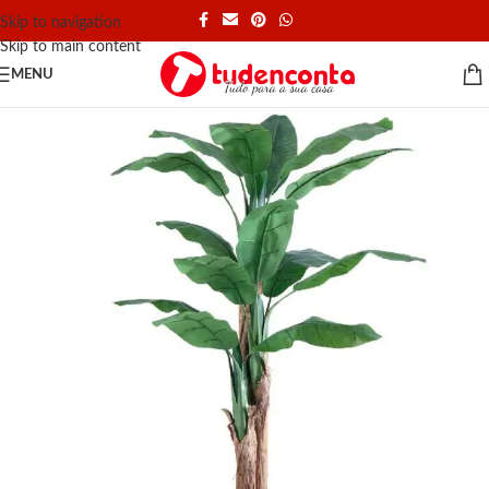
Skip to navigation
Skip to main content
MENU