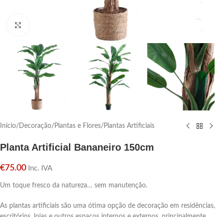
Click para aumentar
Início
/
Decoração
/
Plantas e Flores
/
Plantas Artificiais
Planta Artificial Bananeiro 150cm
€
75.00
Inc. IVA
Um toque fresco da natureza… sem manutenção.
As plantas artificiais são uma ótima opção de decoração em residências,
escritórios, lojas e outros espaços internos e externos, principalmente