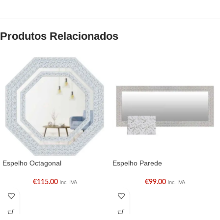
Produtos Relacionados
Espelho Octagonal
Espelho Parede
€
115.00
€
99.00
Inc. IVA
Inc. IVA