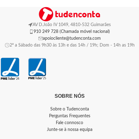
AV D.João IV 1049, 4810-532 Guimarães
910 249 728 (Chamada móvel nacional)
apoiocliente@tudenconta.com
2ª a Sábado das 9h30 às 13h e das 14h / 19h; Dom - 14h as 19h
SOBRE NÓS
Sobre o Tudenconta
Perguntas Frequentes
Fale connosco
Junte-se à nossa equipa