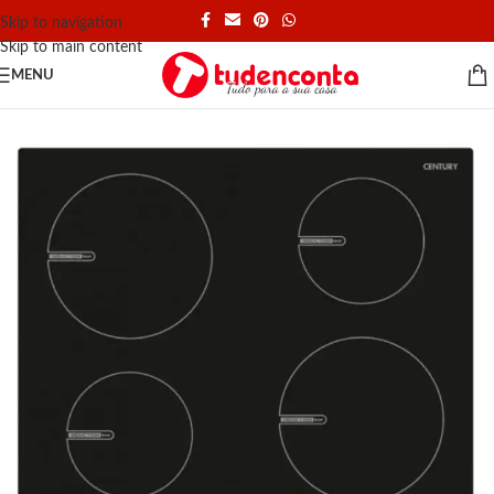
Skip to navigation
Skip to main content
MENU