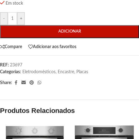
Em stock
-
+
ADICIONAR
Compare
Adicionar aos favoritos
REF:
23697
Categorias:
Eletrodomésticos
,
Encastre
,
Placas
Share:
Produtos Relacionados