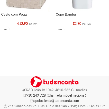
Cesto com Pega
Copo Bambu
€
12.90
€
2.90
Inc. IVA
Inc. IVA
AV D.João IV 1049, 4810-532 Guimarães
910 249 728 (Chamada móvel nacional)
apoiocliente@tudenconta.com
2ª a Sábado das 9h30 às 13h e das 14h / 19h; Dom - 14h as 19h