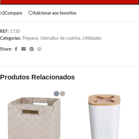
Compare
Adicionar aos favoritos
REF:
1730
Categorias:
Preparar
,
Utensilios de cozinha
,
Utilidades
Share:
Produtos Relacionados