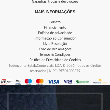
Garantias, trocas e devoluções
MAIS INFORMAÇÕES
Folheto
Financiamento
Política de privacidade
Informação ao Consumidor
Livre Resolução
Livro de Reclamações
Termos & Condições
Política de Privacidade de Cookies
Tudenconta-Estab.Comerciais, LDA © 2026. Todos os direitos
reservados.| NIPC: PT501800379