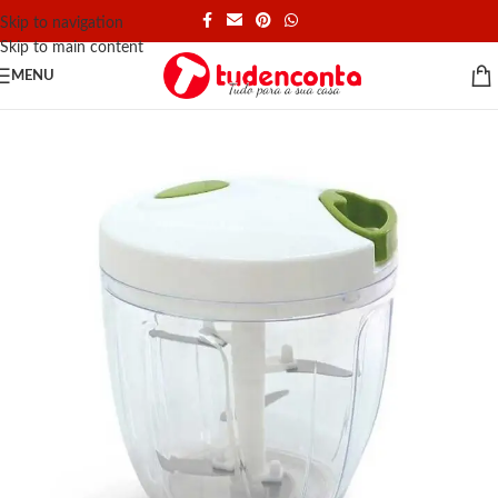
Skip to navigation
Skip to main content
MENU