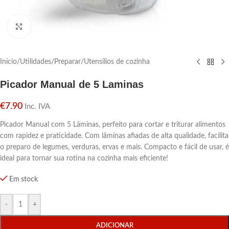
Click para aumentar
Início
/
Utilidades
/
Preparar
/
Utensilios de cozinha
Picador Manual de 5 Laminas
€
7.90
Inc. IVA
Picador Manual com 5 Lâminas, perfeito para cortar e triturar alimentos
com rapidez e praticidade. Com lâminas afiadas de alta qualidade, facilita
o preparo de legumes, verduras, ervas e mais. Compacto e fácil de usar, é
ideal para tornar sua rotina na cozinha mais eficiente!
Em stock
-
+
ADICIONAR