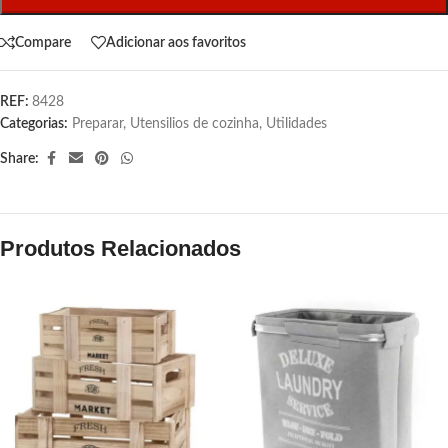
Compare
Adicionar aos favoritos
REF:
8428
Categorias:
Preparar
,
Utensilios de cozinha
,
Utilidades
Share:
Produtos Relacionados