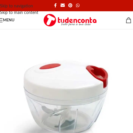
Skip to navigation
Skip to main content
MENU