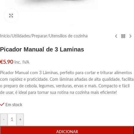
Click para aumentar
Início
/
Utilidades
/
Preparar
/
Utensilios de cozinha
Picador Manual de 3 Laminas
€
5.90
Inc. IVA
Picador Manual com 3 Lâminas, perfeito para cortar e triturar alimentos
com rapidez e praticidade. Com lâminas afiadas de alta qualidade, facilita
o preparo de cebola, legumes, verduras, ervas e mais. Compacto e fácil
de usar, é ideal para tornar sua rotina na cozinha mais eficiente!
Em stock
-
+
ADICIONAR