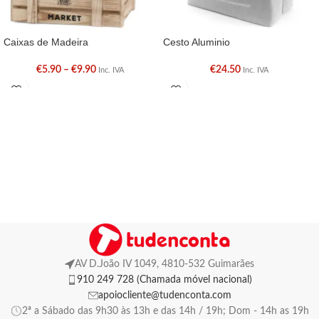
Caixas de Madeira
Cesto Aluminio
€
5.90
–
€
9.90
€
24.50
Inc. IVA
Inc. IVA
AV D.João IV 1049, 4810-532 Guimarães
910 249 728 (Chamada móvel nacional)
apoiocliente@tudenconta.com
2ª a Sábado das 9h30 às 13h e das 14h / 19h; Dom - 14h as 19h