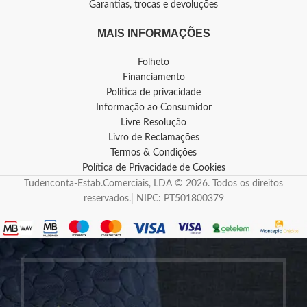
Garantias, trocas e devoluções
MAIS INFORMAÇÕES
Folheto
Financiamento
Política de privacidade
Informação ao Consumidor
Livre Resolução
Livro de Reclamações
Termos & Condições
Política de Privacidade de Cookies
Tudenconta-Estab.Comerciais, LDA © 2026. Todos os direitos
reservados.| NIPC: PT501800379