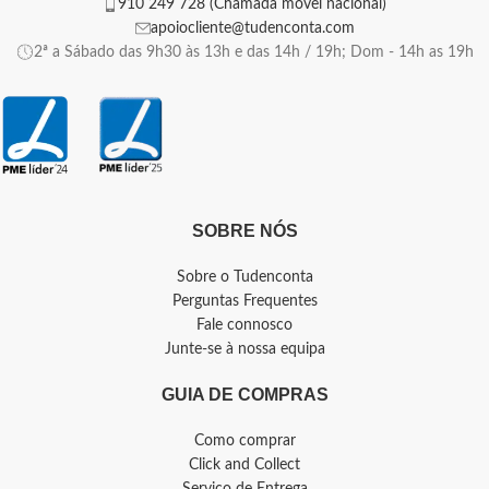
910 249 728 (Chamada móvel nacional)
apoiocliente@tudenconta.com
2ª a Sábado das 9h30 às 13h e das 14h / 19h; Dom - 14h as 19h
SOBRE NÓS
Sobre o Tudenconta
Perguntas Frequentes
Fale connosco
Junte-se à nossa equipa
GUIA DE COMPRAS
Como comprar
Click and Collect
Serviço de Entrega