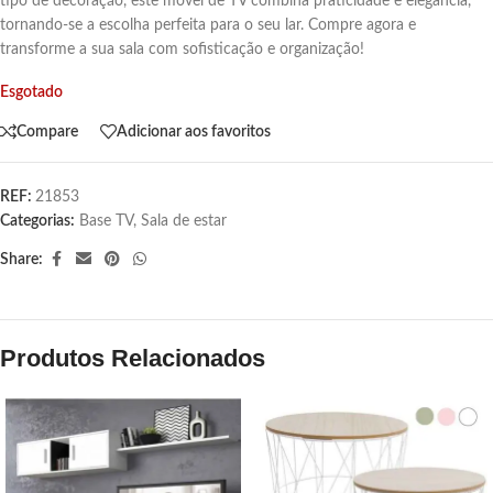
tipo de decoração, este móvel de TV combina praticidade e elegância,
tornando-se a escolha perfeita para o seu lar. Compre agora e
transforme a sua sala com sofisticação e organização!
Esgotado
Compare
Adicionar aos favoritos
REF:
21853
Categorias:
Base TV
,
Sala de estar
Share:
Produtos Relacionados