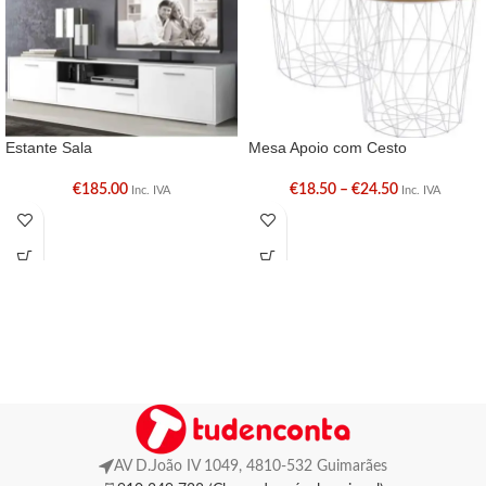
Estante Sala
Mesa Apoio com Cesto
€
185.00
€
18.50
–
€
24.50
Inc. IVA
Inc. IVA
AV D.João IV 1049, 4810-532 Guimarães