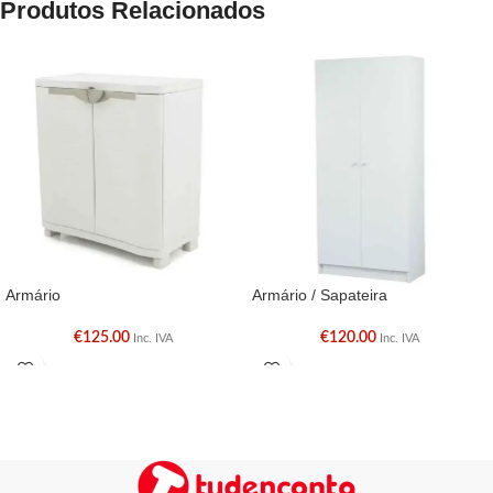
Produtos Relacionados
Armário
Armário / Sapateira
€
125.00
€
120.00
Inc. IVA
Inc. IVA