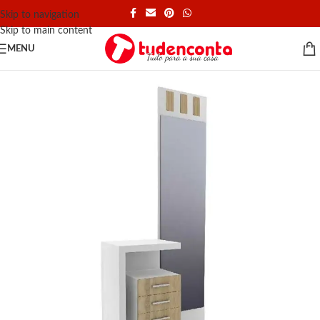
Skip to navigation
Skip to main content
MENU