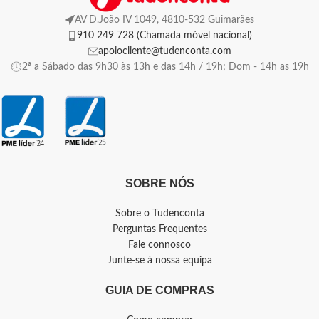
AV D.João IV 1049, 4810-532 Guimarães
910 249 728 (Chamada móvel nacional)
apoiocliente@tudenconta.com
2ª a Sábado das 9h30 às 13h e das 14h / 19h; Dom - 14h as 19h
SOBRE NÓS
Sobre o Tudenconta
Perguntas Frequentes
Fale connosco
Junte-se à nossa equipa
GUIA DE COMPRAS