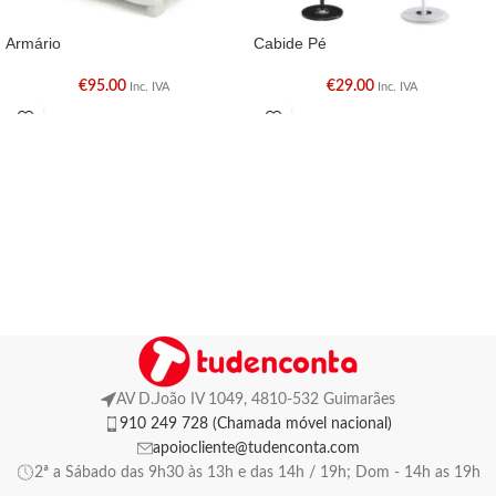
Armário
Cabide Pé
€
95.00
€
29.00
Inc. IVA
Inc. IVA
AV D.João IV 1049, 4810-532 Guimarães
910 249 728 (Chamada móvel nacional)
apoiocliente@tudenconta.com
2ª a Sábado das 9h30 às 13h e das 14h / 19h; Dom - 14h as 19h