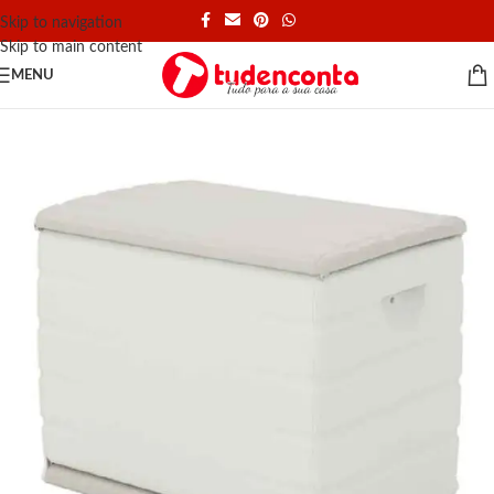
Skip to navigation
Skip to main content
MENU